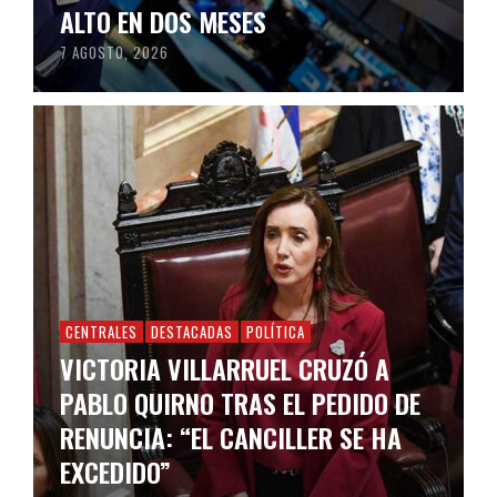
ALTO EN DOS MESES
7 AGOSTO, 2026
CENTRALES
DESTACADAS
POLÍTICA
VICTORIA VILLARRUEL CRUZÓ A
PABLO QUIRNO TRAS EL PEDIDO DE
RENUNCIA: “EL CANCILLER SE HA
EXCEDIDO”