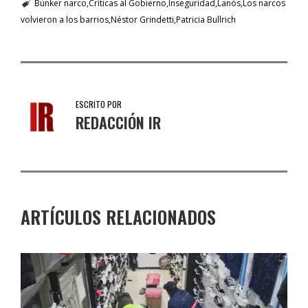
Búnker narco
Críticas al Gobierno
Inseguridad
Lanós
Los narcos
volvieron a los barrios
Néstor Grindetti
Patricia Bullrich
ESCRITO POR
REDACCIÓN IR
ARTÍCULOS RELACIONADOS