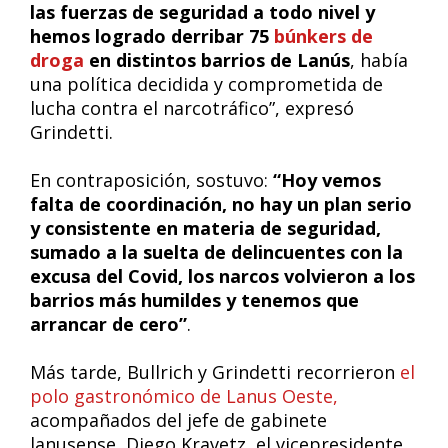
las fuerzas de seguridad a todo nivel y
hemos logrado derribar 75
búnkers de
droga
en distintos barrios de Lanús
, había
una política decidida y comprometida de
lucha contra el narcotráfico”, expresó
Grindetti.
En contraposición, sostuvo:
“Hoy vemos
falta de coordinación, no hay un plan serio
y consistente en materia de seguridad,
sumado a la suelta de delincuentes con la
excusa del Covid, los narcos volvieron a los
barrios más humildes y tenemos que
arrancar de cero”
.
Más tarde, Bullrich y Grindetti recorrieron
el
polo gastronómico de Lanus Oeste,
acompañados del jefe de gabinete
lanusense, Diego Kravetz, el vicepresidente