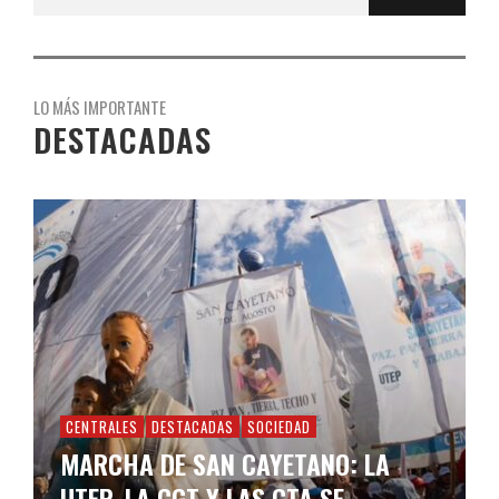
LO MÁS IMPORTANTE
DESTACADAS
CENTRALES
DESTACADAS
SOCIEDAD
MARCHA DE SAN CAYETANO: LA
UTEP, LA CGT Y LAS CTA SE