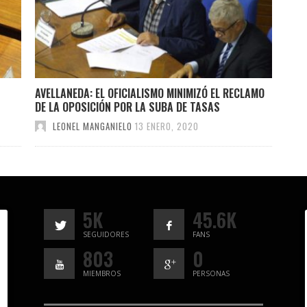
AVELLANEDA: EL OFICIALISMO MINIMIZÓ EL RECLAMO
DE LA OPOSICIÓN POR LA SUBA DE TASAS
LEONEL MANGANIELO
13 ENERO, 2020
5K
45.6K
SEGUIDORES
FANS
803
0
MIEMBROS
PERSONAS