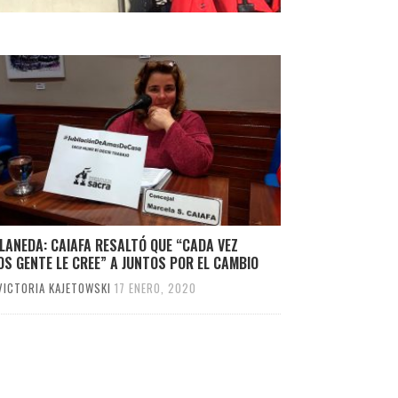
LANEDA: CAIAFA RESALTÓ QUE “CADA VEZ
S GENTE LE CREE” A JUNTOS POR EL CAMBIO
VICTORIA KAJETOWSKI
17 ENERO, 2020