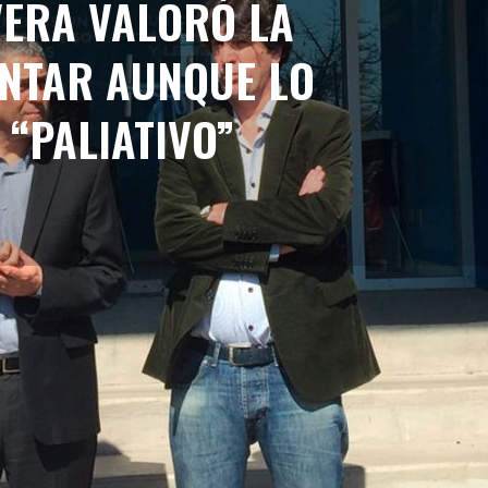
VERA VALORÓ LA
ENTAR AUNQUE LO
“PALIATIVO”