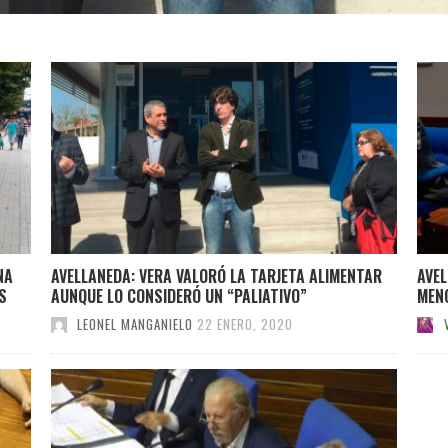
NA
AVELLANEDA: VERA VALORÓ LA TARJETA ALIMENTAR
AVEL
S
AUNQUE LO CONSIDERÓ UN “PALIATIVO”
MENO
LEONEL MANGANIELO
22 ENERO, 2020