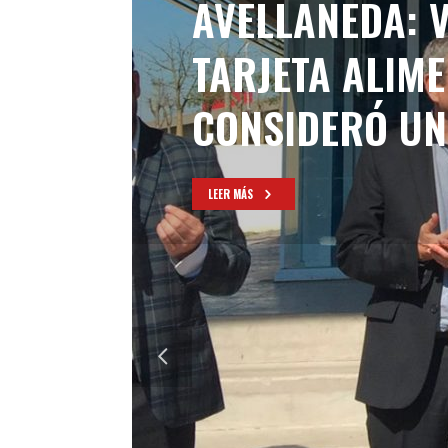
AVELLANEDA: 
TARJETA ALIM
CONSIDERÓ UN 
LEER MÁS