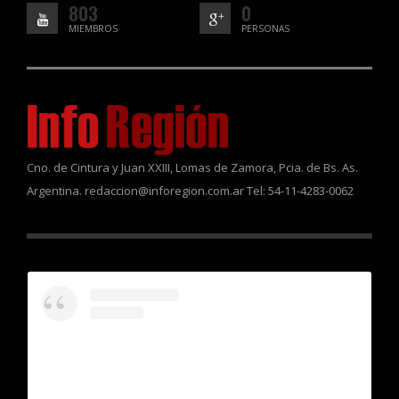
803
0
MIEMBROS
PERSONAS
Cno. de Cintura y Juan XXIII, Lomas de Zamora, Pcia. de Bs. As.
Argentina. redaccion@inforegion.com.ar Tel: 54-11-4283-0062