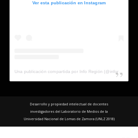
Ver esta publicación en Instagram
Una publicación compartida por Info Región (@inforegion_redes)
Desarrollo y propiedad intelectual de docentes
investigadores del Laboratorio de Medios de la
Universidad Nacional de Lomas de Zamora (UNLZ 2018)