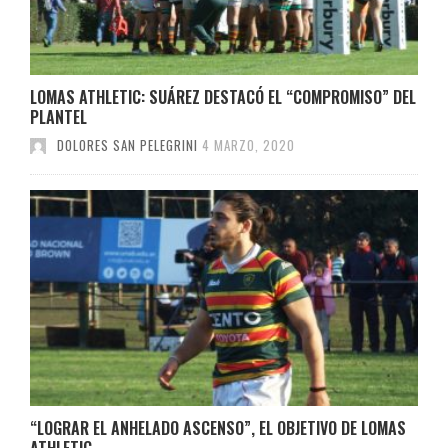
LOMAS ATHLETIC: SUÁREZ DESTACÓ EL “COMPROMISO” DEL
PLANTEL
DOLORES SAN PELEGRINI
4 MARZO, 2020
“LOGRAR EL ANHELADO ASCENSO”, EL OBJETIVO DE LOMAS
ATHLETIC