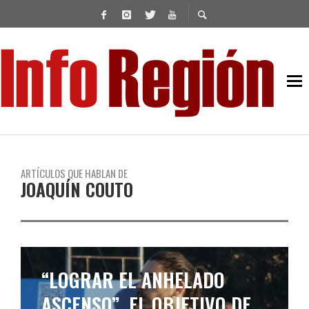
ARTÍCULOS QUE HABLAN DE
JOAQUÍN COUTO
“LOGRAR EL ANHELADO
ASCENSO”, EL OBJETIVO DE