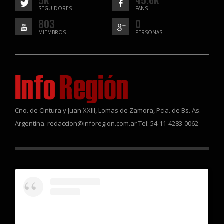
SEGUIDORES
FANS
803
0
MIEMBROS
PERSONAS
Cno. de Cintura y Juan XXIII, Lomas de Zamora, Pcia. de Bs. As.
Argentina. redaccion@inforegion.com.ar Tel: 54-11-4283-0062