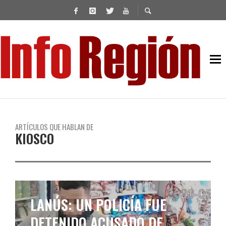
ARTÍCULOS QUE HABLAN DE
KIOSCO
LANÚS: UN POLICÍA FUE
DETENIDO ACUSADO DE