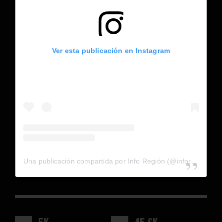
Ver esta publicación en Instagram
Una publicación compartida por Info Región (@inforegion_redes)
5K
45.6K