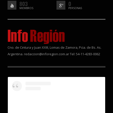
803
0
MIEMBROS
PERSONAS
Cno. de Cintura y Juan XXIII, Lomas de Zamora, Pcia. de Bs. As.
Argentina. redaccion@inforegion.com.ar Tel: 54-11-4283-0062