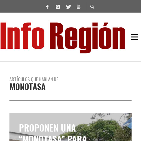
ARTÍCULOS QUE HABLAN DE
MONOTASA
PROPONEN UNA
“MONOTASA” PARA