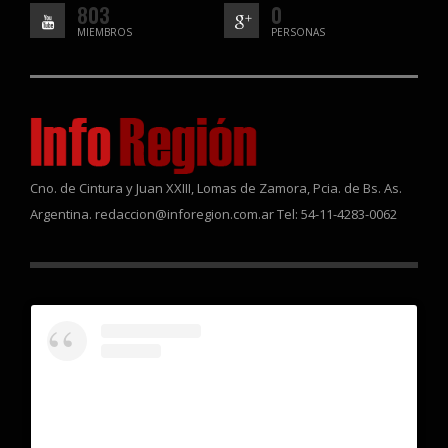
803
0
MIEMBROS
PERSONAS
Cno. de Cintura y Juan XXIII, Lomas de Zamora, Pcia. de Bs. As.
Argentina. redaccion@inforegion.com.ar Tel: 54-11-4283-0062