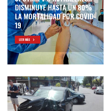
DISMINUYE HASTA UN 80%
LA MORTALIDAD POR COVID-
19
LEER MÁS