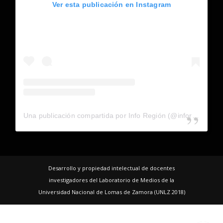
Ver esta publicación en Instagram
Una publicación compartida por Info Región (@inforegion_redes)
Desarrollo y propiedad intelectual de docentes
investigadores del Laboratorio de Medios de la
Universidad Nacional de Lomas de Zamora (UNLZ 2018)