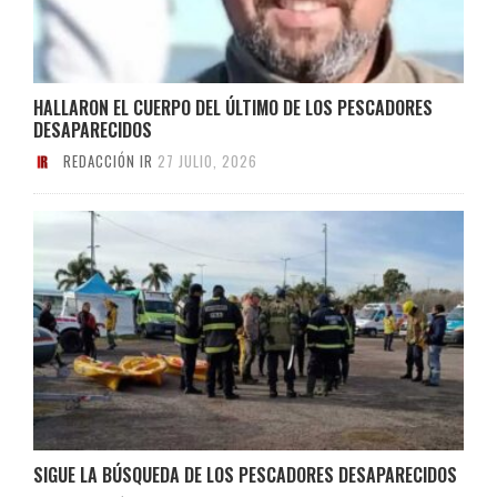
HALLARON EL CUERPO DEL ÚLTIMO DE LOS PESCADORES
DESAPARECIDOS
REDACCIÓN IR
27 JULIO, 2026
SIGUE LA BÚSQUEDA DE LOS PESCADORES DESAPARECIDOS