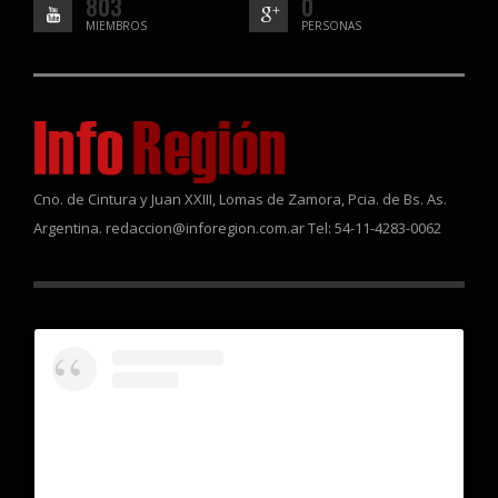
803
0
MIEMBROS
PERSONAS
Cno. de Cintura y Juan XXIII, Lomas de Zamora, Pcia. de Bs. As.
Argentina. redaccion@inforegion.com.ar Tel: 54-11-4283-0062