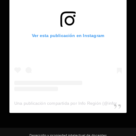
Ver esta publicación en Instagram
Una publicación compartida por Info Región (@inforegion_redes)
Desarrollo y propiedad intelectual de docentes