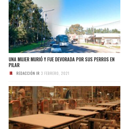
UNA MUJER MURIÓ Y FUE DEVORADA POR SUS PERROS EN
PILAR
REDACCIÓN IR
3 FEBRERO, 2021