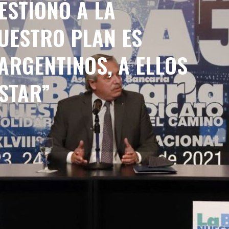
ESTIONÓ A LA
NUESTRO PLAN ES
ARGENTINOS, A ELLOS
STAR”