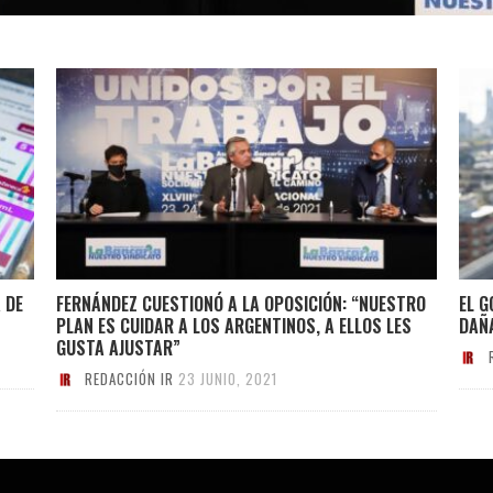
 DE
FERNÁNDEZ CUESTIONÓ A LA OPOSICIÓN: “NUESTRO
EL 
PLAN ES CUIDAR A LOS ARGENTINOS, A ELLOS LES
DAÑ
GUSTA AJUSTAR”
REDACCIÓN IR
23 JUNIO, 2021