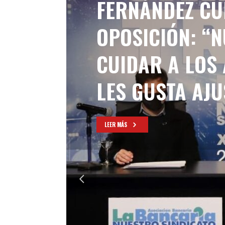
FERNÁNDEZ CU
OPOSICIÓN: “
CUIDAR A LOS 
LES GUSTA AJU
LEER MÁS