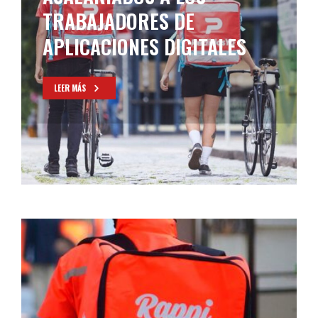
TRABAJADORES DE
APLICACIONES DIGITALES
LEER MÁS