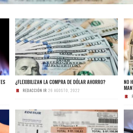
TES
¿FLEXIBILIZAN LA COMPRA DE DÓLAR AHORRO?
NO 
MAN
REDACCIÓN IR
26 AGOSTO, 2022