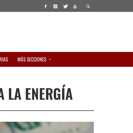
RIAS
MÁS SECCIONES
A LA ENERGÍA