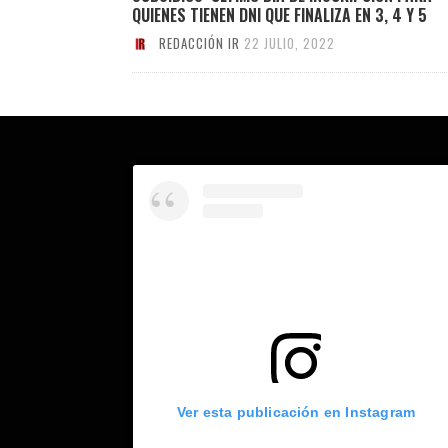
QUIENES TIENEN DNI QUE FINALIZA EN 3, 4 Y 5
REDACCIÓN IR
22 JULIO, 2022
Ver esta publicación en Instagram