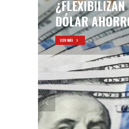
¿FLEXIBILIZAN
DÓLAR AHORR
LEER MÁS