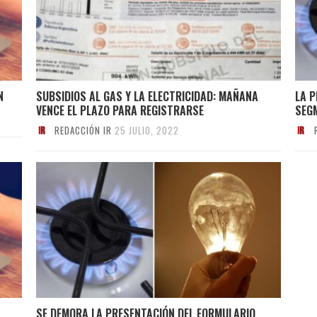
N
SUBSIDIOS AL GAS Y LA ELECTRICIDAD: MAÑANA
LA P
VENCE EL PLAZO PARA REGISTRARSE
SEG
REDACCIÓN IR
25 JULIO, 2022
SE DEMORA LA PRESENTACIÓN DEL FORMULARIO