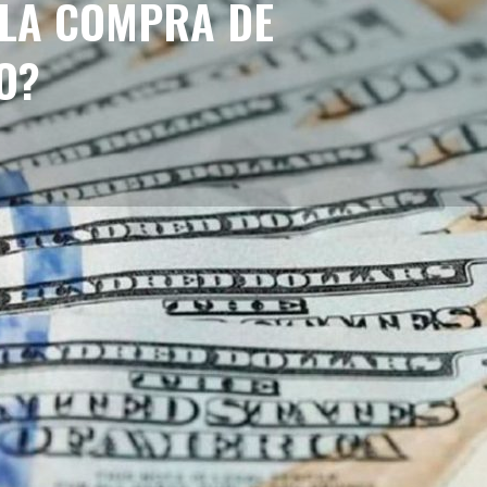
 LA COMPRA DE
O?