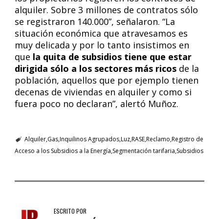
alquiler. Sobre 3 millones de contratos sólo
se registraron 140.000”, señalaron. “La
situación económica que atravesamos es
muy delicada y por lo tanto insistimos en
que
la quita de subsidios tiene que estar
dirigida sólo a los sectores más ricos
de la
población, aquellos que por ejemplo tienen
decenas de viviendas en alquiler y como si
fuera poco no declaran”, alertó Muñoz.
Alquiler
Gas
Inquilinos Agrupados
Luz
RASE
Reclamo
Registro de
Acceso a los Subsidios a la Energía
Segmentación tarifaria
Subsidios
ESCRITO POR