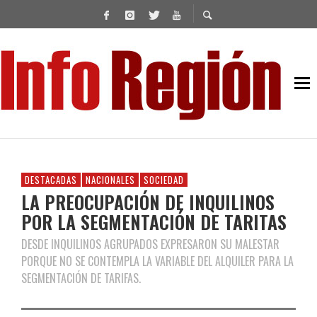
DESTACADAS
NACIONALES
SOCIEDAD
LA PREOCUPACIÓN DE INQUILINOS
POR LA SEGMENTACIÓN DE TARITAS
DESDE INQUILINOS AGRUPADOS EXPRESARON SU MALESTAR
PORQUE NO SE CONTEMPLA LA VARIABLE DEL ALQUILER PARA LA
SEGMENTACIÓN DE TARIFAS.