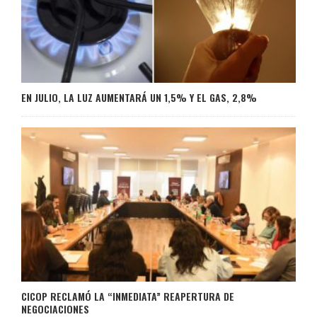
EN JULIO, LA LUZ AUMENTARÁ UN 1,5% Y EL GAS, 2,8%
CICOP RECLAMÓ LA “INMEDIATA” REAPERTURA DE
NEGOCIACIONES