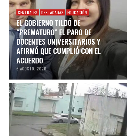
CENTRALES
DESTACADAS
EDUCACIÓN
EL GOBIERNO TILDÓ DE
“PREMATURO” EL PARO DE
DOCENTES UNIVERSITARIOS Y
AFIRMÓ QUE CUMPLIÓ CON EL
ACUERDO
6 AGOSTO, 2026