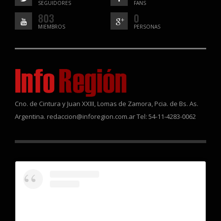
SEGUIDORES
FANS
803
0
MIEMBROS
PERSONAS
Cno. de Cintura y Juan XXIII, Lomas de Zamora, Pcia. de Bs. As.
Argentina. redaccion@inforegion.com.ar Tel: 54-11-4283-0062