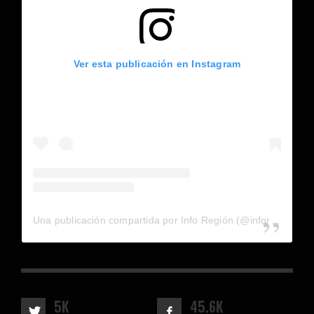
Ver esta publicación en Instagram
Una publicación compartida por Info Región (@inforegion_redes)
5K
45.6K