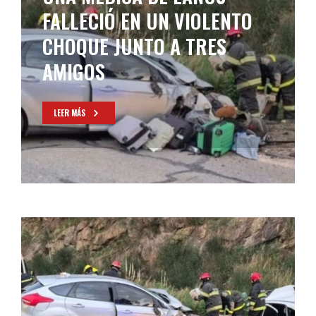
FALLECIÓ EN UN VIOLENTO
CHOQUE JUNTO A TRES
AMIGOS
LEER MÁS