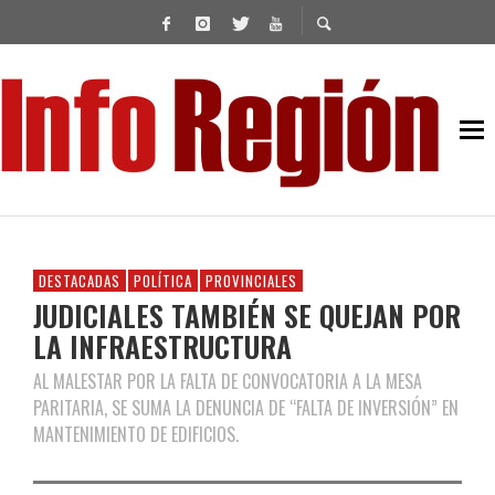
DESTACADAS
POLÍTICA
PROVINCIALES
JUDICIALES TAMBIÉN SE QUEJAN POR
LA INFRAESTRUCTURA
AL MALESTAR POR LA FALTA DE CONVOCATORIA A LA MESA
PARITARIA, SE SUMA LA DENUNCIA DE “FALTA DE INVERSIÓN” EN
MANTENIMIENTO DE EDIFICIOS.