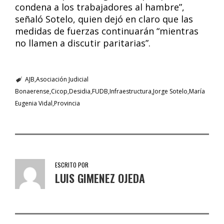
condena a los trabajadores al hambre”,
señaló Sotelo, quien dejó en claro que las
medidas de fuerzas continuarán “mientras
no llamen a discutir paritarias”.
AJB
Asociación Judicial
Bonaerense
Cicop
Desidia
FUDB
Infraestructura
Jorge Sotelo
María
Eugenia Vidal
Provincia
ESCRITO POR
LUIS GIMENEZ OJEDA