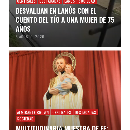
CENTRALES
DESTACADAS
LANÚS
SOCIEDAD
DESVALIJAN EN LANÚS CON EL
CUENTO DEL TÍO A UNA MUJER DE 75
AÑOS
6 AGOSTO, 2026
ALMIRANTE BROWN
CENTRALES
DESTACADAS
SOCIEDAD
MULTITUDINARIA MUESTRA DE FE: