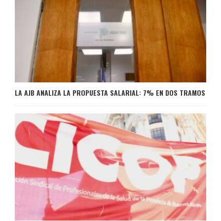
LA AJB ANALIZA LA PROPUESTA SALARIAL: 7% EN DOS TRAMOS