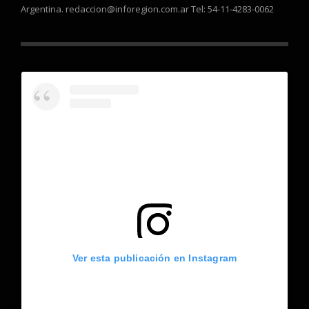
Argentina. redaccion@inforegion.com.ar Tel: 54-11-4283-0062
Ver esta publicación en Instagram