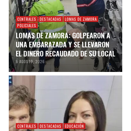
CENTRALES
DESTACADAS
LOMAS DE ZAMORA
POLICIALES
LOMAS DE ZAMORA: GOLPEARON A
UNA EMBARAZADA Y SE LLEVARON
EL DINERO RECAUDADO DE SU LOCAL
6 AGOSTO, 2026
CENTRALES
DESTACADAS
EDUCACIÓN