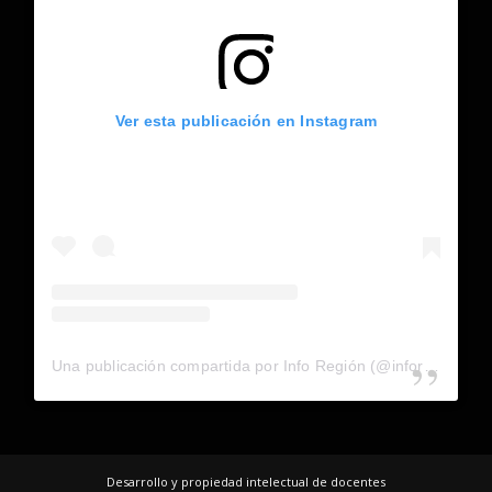
Ver esta publicación en Instagram
Una publicación compartida por Info Región (@inforegion_redes)
Desarrollo y propiedad intelectual de docentes