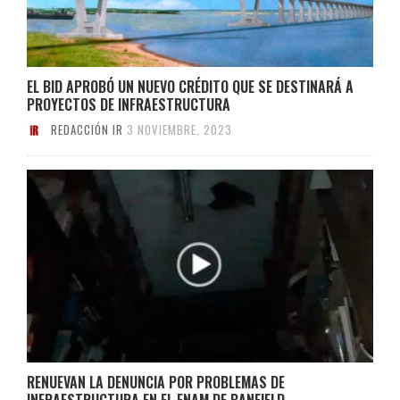
EL BID APROBÓ UN NUEVO CRÉDITO QUE SE DESTINARÁ A
PROYECTOS DE INFRAESTRUCTURA
REDACCIÓN IR
3 NOVIEMBRE, 2023
RENUEVAN LA DENUNCIA POR PROBLEMAS DE
INFRAESTRUCTURA EN EL ENAM DE BANFIELD