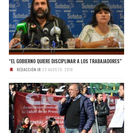
“EL GOBIERNO QUIERE DISCIPLINAR A LOS TRABAJADORES”
REDACCIÓN IR
23 AGOSTO, 2018