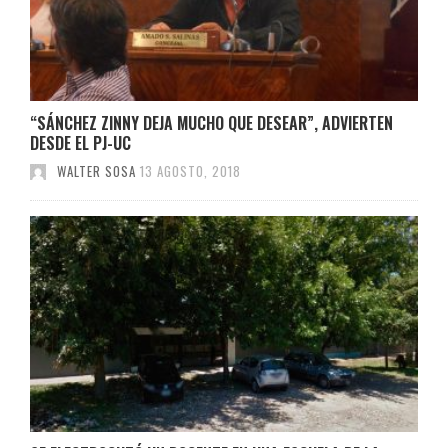
“SÁNCHEZ ZINNY DEJA MUCHO QUE DESEAR”, ADVIERTEN
DESDE EL PJ-UC
WALTER SOSA
13 AGOSTO, 2018