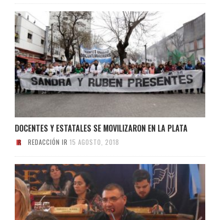
DOCENTES Y ESTATALES SE MOVILIZARON EN LA PLATA
REDACCIÓN IR
15 AGOSTO, 2018