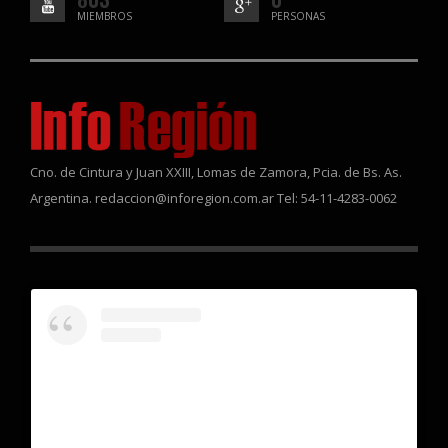
MIEMBROS
PERSONAS
Cno. de Cintura y Juan XXIII, Lomas de Zamora, Pcia. de Bs. As.
Argentina. redaccion@inforegion.com.ar Tel: 54-11-4283-0062