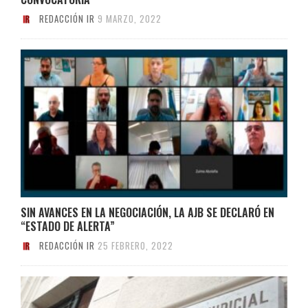
REDACCIÓN IR
9 MARZO, 2022
SIN AVANCES EN LA NEGOCIACIÓN, LA AJB SE DECLARÓ EN
“ESTADO DE ALERTA”
REDACCIÓN IR
25 FEBRERO, 2022