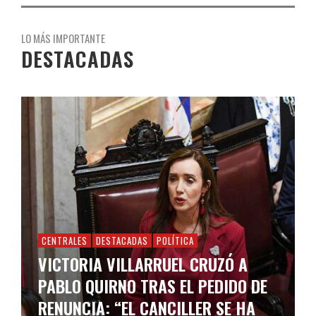
LO MÁS IMPORTANTE
DESTACADAS
CENTRALES
DESTACADAS
POLÍTICA
VICTORIA VILLARRUEL CRUZÓ A
PABLO QUIRNO TRAS EL PEDIDO DE
RENUNCIA: “EL CANCILLER SE HA