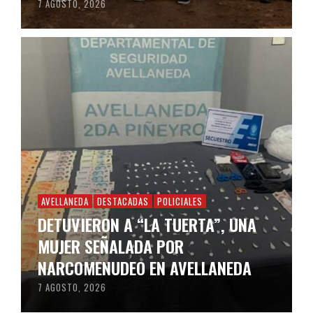
7 AGOSTO, 2026
AVELLANEDA
DESTACADAS
POLICIALES
DETUVIERON A “LA TUERTA”, UNA
MUJER SEÑALADA POR
NARCOMENUDEO EN AVELLANEDA
7 AGOSTO, 2026