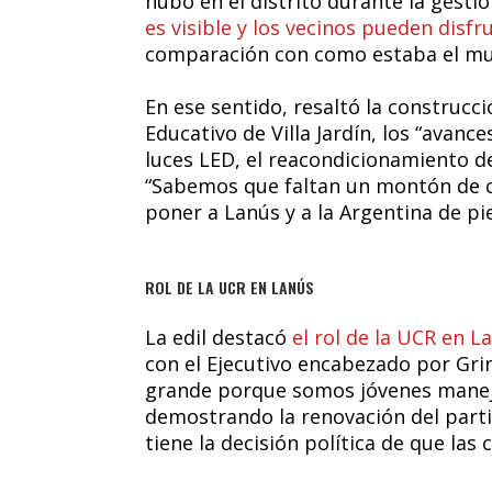
hubo en el distrito durante la gestió
es visible y los vecinos pueden disfr
comparación con como estaba el muni
En ese sentido, resaltó la construcc
Educativo de Villa Jardín, los “avance
luces LED, el reacondicionamiento de
“Sabemos que faltan un montón de c
poner a Lanús y a la Argentina de pi
ROL DE LA UCR EN LANÚS
La edil destacó
el rol de la UCR en L
con el Ejecutivo encabezado por Gr
grande porque somos jóvenes manej
demostrando la renovación del part
tiene la decisión política de que las