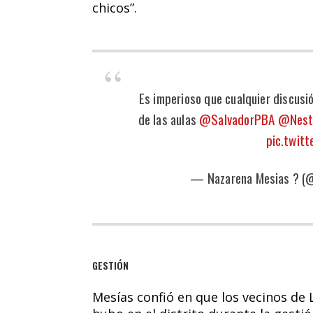
chicos”.
Es imperioso que cualquier discusió
de las aulas
@SalvadorPBA
@Nesto
pic.twit
— Nazarena Mesias ? (
GESTIÓN
Mesías confió en que los vecinos de