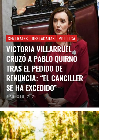
CENTRALES
DESTACADAS
POLÍTICA
VICTORIA VILLARRUEL
CRUZÓ A PABLO QUIRNO
TRAS EL PEDIDO DE
RENUNCIA: “EL CANCILLER
SE HA EXCEDIDO”
7 AGOSTO, 2026