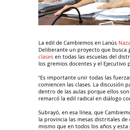
La edil de Cambiemos en Lanús
Naza
Deliberante un proyecto que busca 
clases
en todas las escuelas del distr
los gremios docentes y el Ejecutivo p
“Es importante unir todas las fuerza
comiencen las clases. La discusión pa
dentro de las aulas porque ellos son
remarcó la edil radical en diálogo c
Subrayó, en esa línea, que Cambiemo
la provincia las mesas distritales de
mismo que en todos los años y esta s