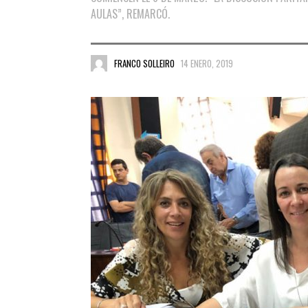
AULAS”, REMARCÓ.
FRANCO SOLLEIRO
14 ENERO, 2019