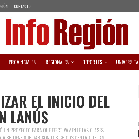
EGIÓN
CONTACTO
PROVINCIALES
REGIONALES
DEPORTES
UNIVERSITA
ZAR EL INICIO DEL
EN LANÚS
Ó UN PROYECTO PARA QUE EFECTIVAMENTE LAS CLASES
RIA SE TIENE QUE DAR CON LOS CHICOS DENTRO DE LAS