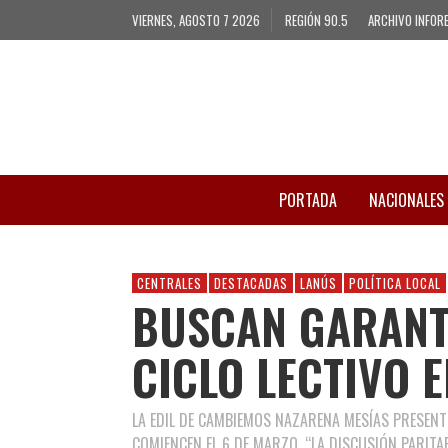
VIERNES, AGOSTO 7 2026
REGIÓN 90.5
ARCHIVO INFOR
PORTADA
NACIONALES
CENTRALES
DESTACADAS
LANÚS
POLÍTICA LOCAL
BUSCAN GARANTI
CICLO LECTIVO 
LA EDIL DE CAMBIEMOS NAZARENA MESÍAS PRESENT
COMIENCEN EL 6 DE MARZO. “LA DISCUSIÓN PARITA