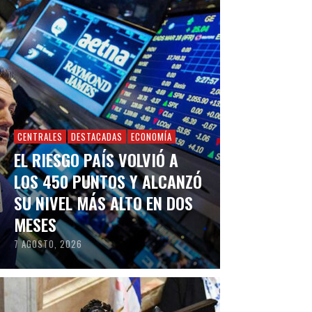
CENTRALES
DESTACADAS
ECONOMÍA
EL RIESGO PAÍS VOLVIÓ A
LOS 450 PUNTOS Y ALCANZÓ
SU NIVEL MÁS ALTO EN DOS
MESES
7 AGOSTO, 2026