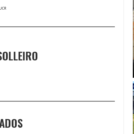
UCR
SOLLEIRO
NADOS