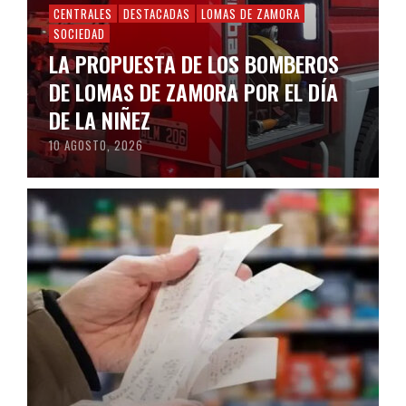
CENTRALES
DESTACADAS
LOMAS DE ZAMORA
SOCIEDAD
LA PROPUESTA DE LOS BOMBEROS
DE LOMAS DE ZAMORA POR EL DÍA
DE LA NIÑEZ
10 AGOSTO, 2026