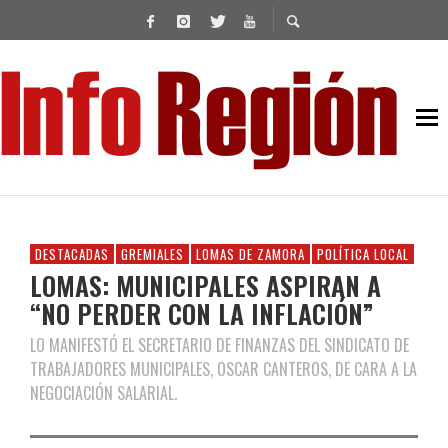
DESTACADAS
GREMIALES
LOMAS DE ZAMORA
POLÍTICA LOCAL
LOMAS: MUNICIPALES ASPIRAN A
“NO PERDER CON LA INFLACIÓN”
LO MANIFESTÓ EL SECRETARIO DE FINANZAS DEL SINDICATO DE
TRABAJADORES MUNICIPALES, OSCAR CANTEROS, DE CARA A LA
NEGOCIACIÓN SALARIAL.