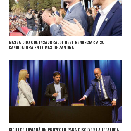
MASSA DIJO QUE INSAURRALDE DEBE RENUNCIAR A SU
CANDIDATURA EN LOMAS DE ZAMORA
KICILLOF ENVIARÁ UN PROYECTO PARA DISOLVER LA JEFATURA