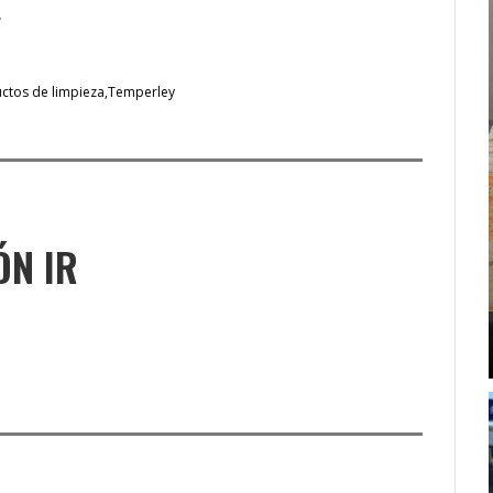
.
ctos de limpieza
Temperley
ÓN IR