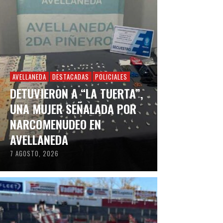
AVELLANEDA
DESTACADAS
POLICIALES
DETUVIERON A “LA TUERTA”,
UNA MUJER SEÑALADA POR
NARCOMENUDEO EN
AVELLANEDA
7 AGOSTO, 2026