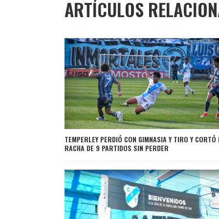
ARTÍCULOS RELACIO
TEMPERLEY PERDIÓ CON GIMNASIA Y TIRO Y CORTÓ 
RACHA DE 9 PARTIDOS SIN PERDER