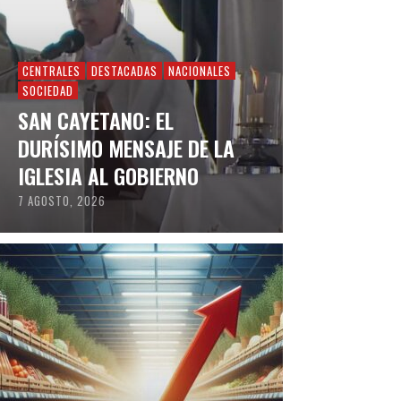
CENTRALES
DESTACADAS
NACIONALES
SOCIEDAD
SAN CAYETANO: EL
DURÍSIMO MENSAJE DE LA
IGLESIA AL GOBIERNO
7 AGOSTO, 2026