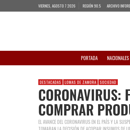
VIERNES, AGOSTO 7 2026
REGIÓN 90.5
ARCHIVO INFOR
PORTADA
NACIONALES
DESTACADAS
LOMAS DE ZAMORA
SOCIEDAD
CORONAVIRUS: F
COMPRAR PRODU
EL AVANCE DEL CORONAVIRUS EN EL PAÍS Y LA SU
TOMARAN LA DECISIÓN DE ACOPIAR INSUMOS DE LIM