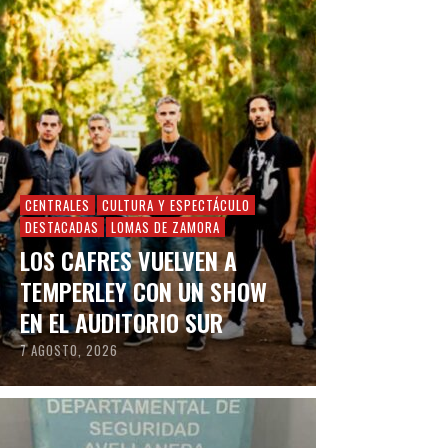
CENTRALES
CULTURA Y ESPECTÁCULO
DESTACADAS
LOMAS DE ZAMORA
LOS CAFRES VUELVEN A
TEMPERLEY CON UN SHOW
EN EL AUDITORIO SUR
7 AGOSTO, 2026