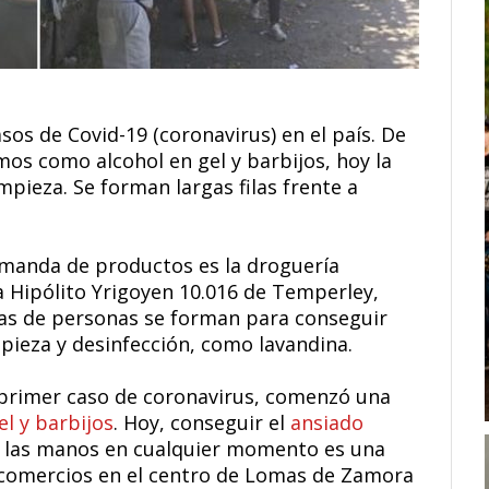
sos de Covid-19 (coronavirus) en el país. De
os como alcohol en gel y barbijos, hoy la
pieza. Se forman largas filas frente a
emanda de productos es la droguería
a Hipólito Yrigoyen 10.016 de Temperley,
as de personas se forman para conseguir
mpieza y desinfección, como lavandina.
l primer caso de coronavirus, comenzó una
l y barbijos
. Hoy, conseguir el
ansiado
 las manos en cualquier momento es una
 comercios en el centro de Lomas de Zamora