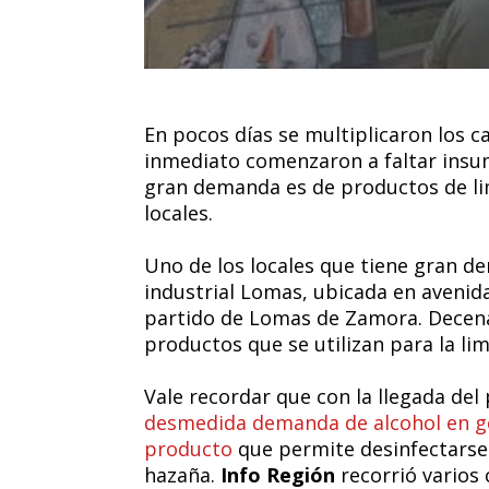
En pocos días se multiplicaron los ca
inmediato comenzaron a faltar insum
gran demanda es de productos de lim
locales.
Uno de los locales que tiene gran d
industrial Lomas, ubicada en avenid
partido de Lomas de Zamora. Decen
productos que se utilizan para la li
Vale recordar que con la llegada de
desmedida demanda de alcohol en ge
producto
que permite desinfectarse
hazaña.
Info Región
recorrió varios