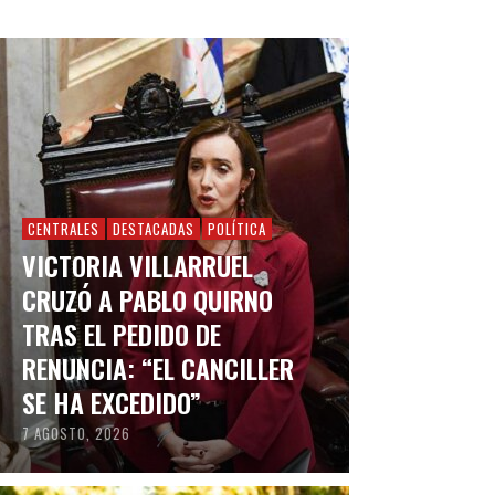
CENTRALES
DESTACADAS
POLÍTICA
VICTORIA VILLARRUEL
CRUZÓ A PABLO QUIRNO
TRAS EL PEDIDO DE
RENUNCIA: “EL CANCILLER
SE HA EXCEDIDO”
7 AGOSTO, 2026