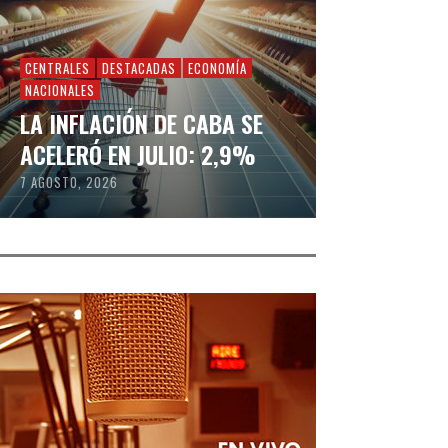
CENTRALES
DESTACADAS
ECONOMÍA
NACIONALES
LA INFLACIÓN DE CABA SE
ACELERÓ EN JULIO: 2,9%
7 AGOSTO, 2026