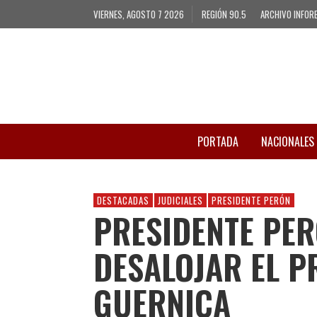
VIERNES, AGOSTO 7 2026
REGIÓN 90.5
ARCHIVO INFOR
PORTADA
NACIONALES
DESTACADAS
JUDICIALES
PRESIDENTE PERÓN
PRESIDENTE PE
DESALOJAR EL P
GUERNICA