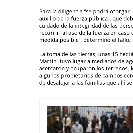
Para la diligencia “se podrá otorgar l
auxilio de la fuerza pública”, que de
cuidado de la integridad de las pers
recurrir “al uso de la fuerza en caso
medida posible”, determinó el fallo.
La toma de las tierras, unas 15 hect
Martín, tuvo lugar a mediados de a
acercaron y ocuparon los terrenos, 
algunos propietarios de campos cerc
de desalojar a las familias que allí se