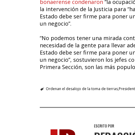
bonaerense condenaron
“la ocupació
la intervención de la Justicia para “h
Estado debe ser firme para poner un
un negocio”.
“No podemos tener una mirada contem
necesidad de la gente para llevar ad
Estado debe ser firme para poner un
un negocio”, sostuvieron los jefes c
Primera Sección, son las más populos
Ordenan el desalojo de la toma de tierras
Presiden
ESCRITO POR