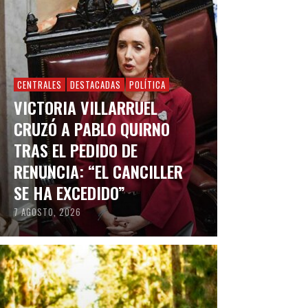
CENTRALES
DESTACADAS
POLÍTICA
VICTORIA VILLARRUEL
CRUZÓ A PABLO QUIRNO
TRAS EL PEDIDO DE
RENUNCIA: “EL CANCILLER
SE HA EXCEDIDO”
7 AGOSTO, 2026