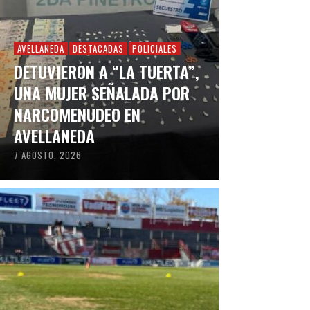
AVELLANEDA
DESTACADAS
POLICIALES
DETUVIERON A “LA TUERTA”,
UNA MUJER SEÑALADA POR
NARCOMENUDEO EN
AVELLANEDA
7 AGOSTO, 2026