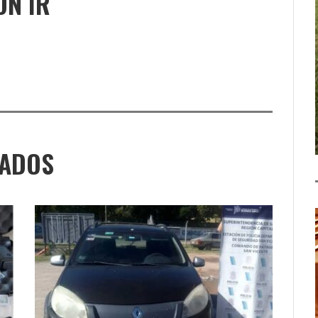
ÓN IR
NADOS