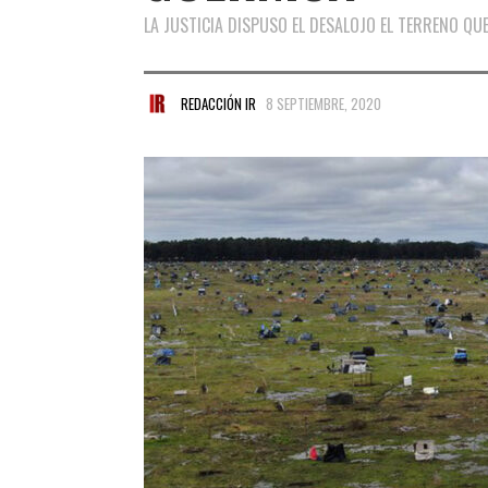
LA JUSTICIA DISPUSO EL DESALOJO EL TERRENO QU
REDACCIÓN IR
8 SEPTIEMBRE, 2020