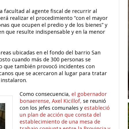
a facultad al agente fiscal de recurrir al
berá realizar el procedimiento “con el mayor
onas que ocupen el predio y de los bienes” y
 en que resulte indispensable y en la menor
áreas ubicadas en el fondo del barrio San
gosto cuando más de 300 personas se
lo que también provocó incidentes con
anos que se acercaron al lugar para tratar
 instalaron.
Como consecuencia,
el gobernador
bonaerense, Axel Kicillof,
se reunió
con los jefes comunales y
estableció
un plan de acción que consta del
establecimiento de una mesa de
trabajo conjunta entre la Provincia y