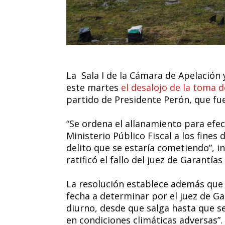
La Sala I de la Cámara de Apelación 
este martes
el desalojo de la toma d
partido de Presidente Perón, que fu
“Se ordena el allanamiento para efec
Ministerio Público Fiscal a los fines
delito que se estaría cometiendo”, in
ratificó el fallo del juez de Garantía
La resolución establece además que “
fecha a determinar por el juez de Ga
diurno, desde que salga hasta que s
en condiciones climáticas adversas”.