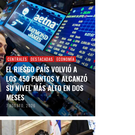
CENTRALES
DESTACADAS
ECONOMÍA
EL RIESGO PAÍS VOLVIÓ A
LOS 450 PUNTOS Y ALCANZÓ
SU NIVEL MÁS ALTO EN DOS
MESES
7 AGOSTO, 2026