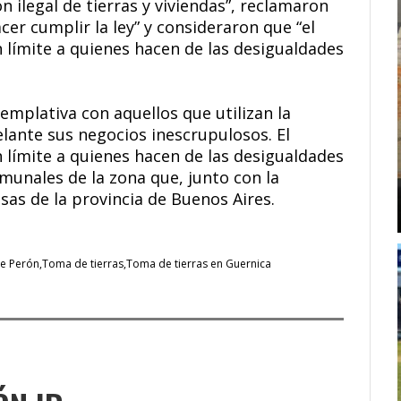
n ilegal de tierras y viviendas”, reclamaron
acer cumplir la ley” y consideraron que “el
 límite a quienes hacen de las desigualdades
plativa con aquellos que utilizan la
elante sus negocios inescrupulosos. El
 límite a quienes hacen de las desigualdades
omunales de la zona que, junto con la
as de la provincia de Buenos Aires.
te Perón
Toma de tierras
Toma de tierras en Guernica