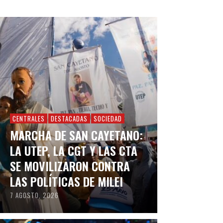
CENTRALES
DESTACADAS
SOCIEDAD
MARCHA DE SAN CAYETANO:
LA UTEP, LA CGT Y LAS CTA
SE MOVILIZARON CONTRA
LAS POLÍTICAS DE MILEI
7 AGOSTO, 2026