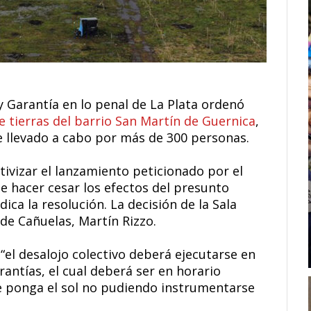
y Garantía en lo penal de La Plata ordenó
e tierras del barrio San Martín de Guernica
,
e llevado a cabo por más de 300 personas.
tivizar el lanzamiento peticionado por el
 de hacer cesar los efectos del presunto
dica la resolución. La decisión de la Sala
s de Cañuelas, Martín Rizzo.
el desalojo colectivo deberá ejecutarse en
rantías, el cual deberá ser en horario
e ponga el sol no pudiendo instrumentarse