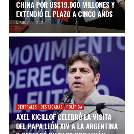
CHINA POR US$19.000 MILLONES Y
EXTENDIÓ EL PLAZO A CINCO AÑOS
5 AGOSTO, 2026
CENTRALES
DESTACADAS
POLÍTICA
AXEL KICILLOF CELEBRÓ LA VISITA
DEL PAPA LEÓN XIV A LA ARGENTINA