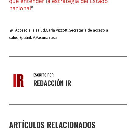
que entender la estrategia del Estado
nacional
“.
Acceso a la salud
Carla Vizzotti
Secretaría de acceso a
salud
Sputnik V
Vacuna rusa
ESCRITO POR
REDACCIÓN IR
ARTÍCULOS RELACIONADOS