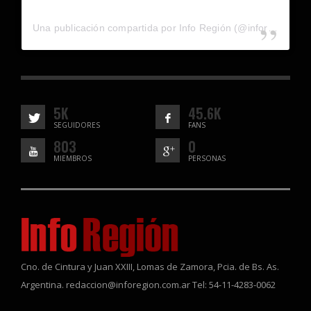
Una publicación compartida por Info Región (@inforegion_redes)
5K
45.6K
SEGUIDORES
FANS
803
0
MIEMBROS
PERSONAS
Cno. de Cintura y Juan XXIII, Lomas de Zamora, Pcia. de Bs. As.
Argentina. redaccion@inforegion.com.ar Tel: 54-11-4283-0062