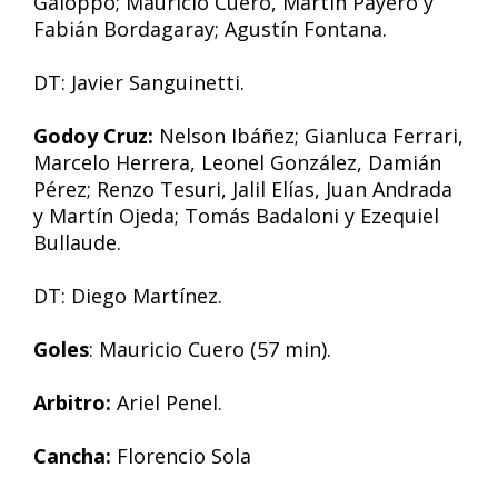
Galoppo; Mauricio Cuero, Martín Payero y
Fabián Bordagaray; Agustín Fontana.
DT: Javier Sanguinetti.
Godoy Cruz:
Nelson Ibáñez; Gianluca Ferrari,
Marcelo Herrera, Leonel González, Damián
Pérez; Renzo Tesuri, Jalil Elías, Juan Andrada
y Martín Ojeda; Tomás Badaloni y Ezequiel
Bullaude.
DT: Diego Martínez.
Goles
: Mauricio Cuero (57 min).
Arbitro:
Ariel Penel.
Cancha:
Florencio Sola