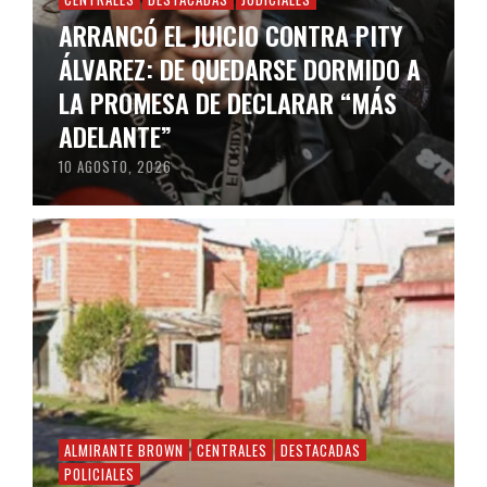
ARRANCÓ EL JUICIO CONTRA PITY
ÁLVAREZ: DE QUEDARSE DORMIDO A
LA PROMESA DE DECLARAR “MÁS
ADELANTE”
10 AGOSTO, 2026
ALMIRANTE BROWN
CENTRALES
DESTACADAS
POLICIALES