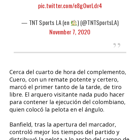
pic.twitter.com/e8g0wrLdr4
— TNT Sports LA (en
) (@TNTSportsLA)
November 7, 2020
Cerca del cuarto de hora del complemento,
Cuero, con un remate potente y certero,
marcó el primer tanto de la tarde, de tiro
libre. El arquero visitante nada pudo hacer
para contener la ejecución del colombiano,
quien colocó la pelota en el ángulo.
Banfield, tras la apertura del marcador,
controló mejor los tiempos del partido y
distribuyó la pelota a lo ancho del campo de