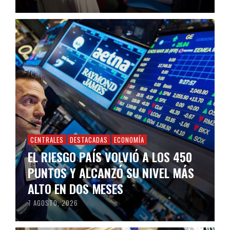
CENTRALES
DESTACADAS
ECONOMÍA
EL RIESGO PAÍS VOLVIÓ A LOS 450
PUNTOS Y ALCANZÓ SU NIVEL MÁS
ALTO EN DOS MESES
7 AGOSTO, 2026