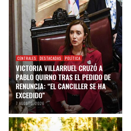
CENTRALES
DESTACADAS
POLÍTICA
VICTORIA VILLARRUEL CRUZÓ A
PABLO QUIRNO TRAS EL PEDIDO DE
RENUNCIA: “EL CANCILLER SE HA
EXCEDIDO”
7 AGOSTO, 2026