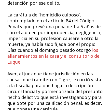
detención por ese delito.
La carátula de “homicidio culposo”,
contemplado en el artículo 84 del Código
Penal y que prevé una pena de 1 a 5 años de
cárcel a quien por imprudencia, negligencia,
impericia en su profesión causare a otro la
muerte, ya había sido fijada por el propio
Díaz cuando el domingo pasado otorgó
los
allanamientos en la casa y el consultorio de
Luque
.
Ayer, el juez que tiene jurisdicción en las
causas que tramiten en Tigre, le corrió vista
a la fiscalía para que haga la descripción
circunstancial y pormenorizada del presunto
hecho delictivo que está investigando y para
que opte por una calificación penal, es decir,
que ponga una carátula.