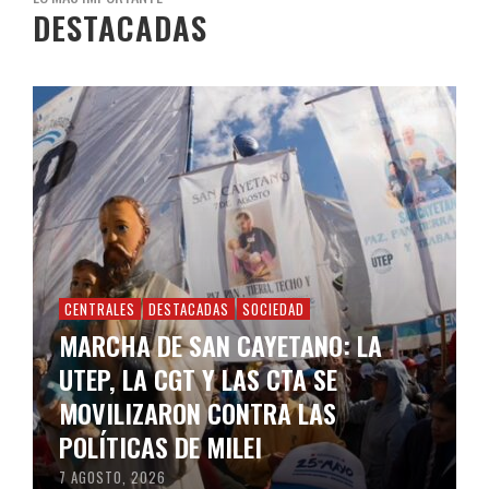
DESTACADAS
CENTRALES
DESTACADAS
SOCIEDAD
MARCHA DE SAN CAYETANO: LA
UTEP, LA CGT Y LAS CTA SE
MOVILIZARON CONTRA LAS
POLÍTICAS DE MILEI
7 AGOSTO, 2026