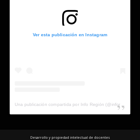
Ver esta publicación en Instagram
Una publicación compartida por Info Región (@inforegion_redes)
Desarrollo y propiedad intelectual de docentes