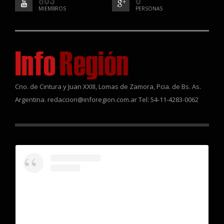
MIEMBROS
PERSONAS
Cno. de Cintura y Juan XXIII, Lomas de Zamora, Pcia. de Bs. As.
Argentina. redaccion@inforegion.com.ar Tel: 54-11-4283-0062