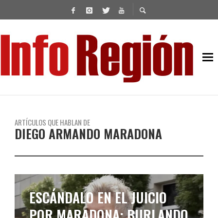
ARTÍCULOS QUE HABLAN DE
DIEGO ARMANDO MARADONA
LA HISTORIA DE LA
CAMISETA AZUL CON LA QUE