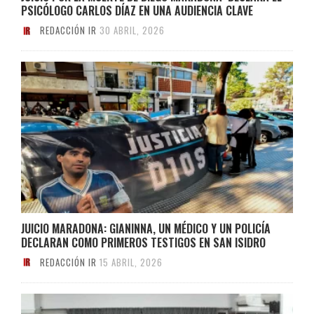
PSICÓLOGO CARLOS DÍAZ EN UNA AUDIENCIA CLAVE
REDACCIÓN IR
30 ABRIL, 2026
JUICIO MARADONA: GIANINNA, UN MÉDICO Y UN POLICÍA
DECLARAN COMO PRIMEROS TESTIGOS EN SAN ISIDRO
REDACCIÓN IR
15 ABRIL, 2026