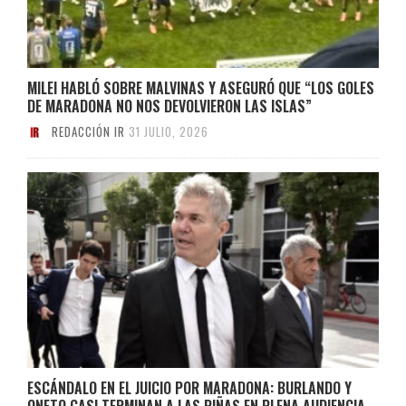
MILEI HABLÓ SOBRE MALVINAS Y ASEGURÓ QUE “LOS GOLES
DE MARADONA NO NOS DEVOLVIERON LAS ISLAS”
REDACCIÓN IR
31 JULIO, 2026
ESCÁNDALO EN EL JUICIO POR MARADONA: BURLANDO Y
ONETO CASI TERMINAN A LAS PIÑAS EN PLENA AUDIENCIA