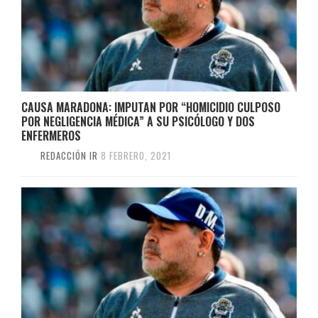
CAUSA MARADONA: IMPUTAN POR “HOMICIDIO CULPOSO
POR NEGLIGENCIA MÉDICA” A SU PSICÓLOGO Y DOS
ENFERMEROS
REDACCIÓN IR
8 FEBRERO, 2021