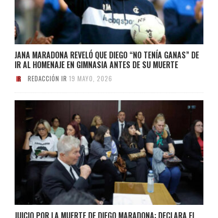
JANA MARADONA REVELÓ QUE DIEGO “NO TENÍA GANAS” DE
IR AL HOMENAJE EN GIMNASIA ANTES DE SU MUERTE
REDACCIÓN IR
19 MAYO, 2026
JUICIO POR LA MUERTE DE DIEGO MARADONA: DECLARA EL