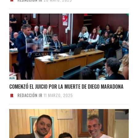
COMENZÓ EL JUICIO POR LA MUERTE DE DIEGO MARADONA
REDACCIÓN IR
11 MARZO, 2025