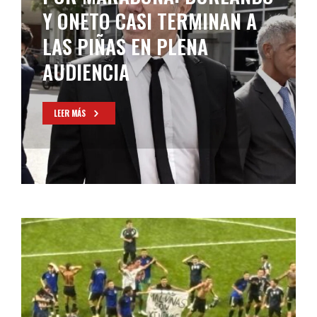
ARGENTINA ELIMINÓ A
INGLATERRA EN MÉXICO 86
LEER MÁS