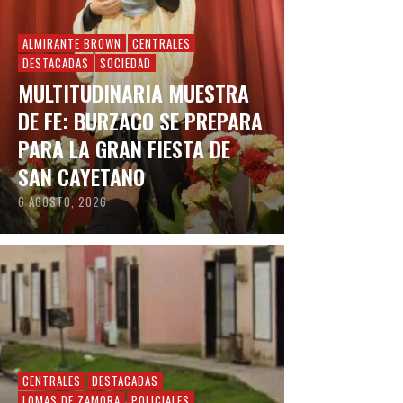
ALMIRANTE BROWN
CENTRALES
DESTACADAS
SOCIEDAD
MULTITUDINARIA MUESTRA
DE FE: BURZACO SE PREPARA
PARA LA GRAN FIESTA DE
SAN CAYETANO
6 AGOSTO, 2026
CENTRALES
DESTACADAS
LOMAS DE ZAMORA
POLICIALES