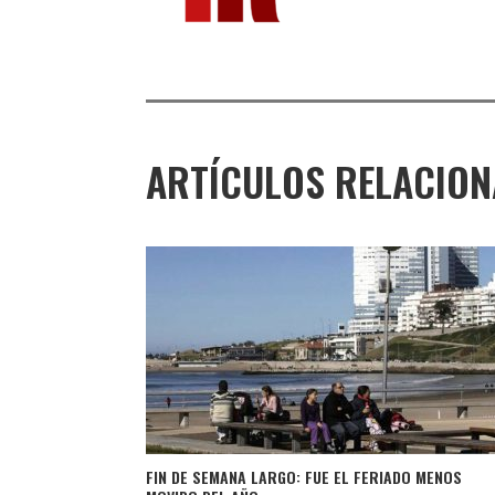
ARTÍCULOS RELACIO
FIN DE SEMANA LARGO: FUE EL FERIADO MENOS