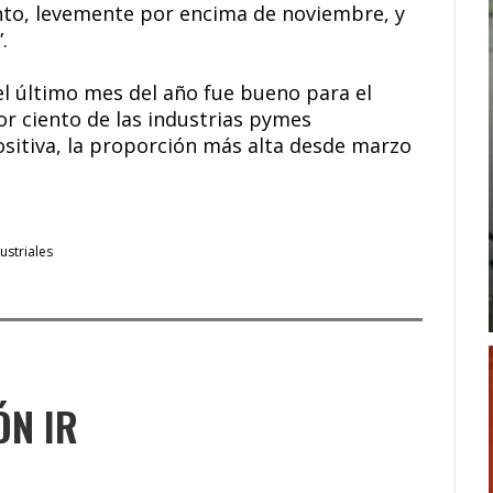
ento, levemente por encima de noviembre, y
.
l último mes del año fue bueno para el
por ciento de las industrias pymes
ositiva, la proporción más alta desde marzo
striales
ÓN IR