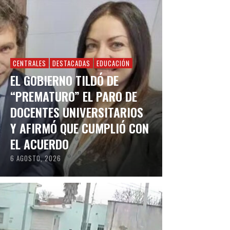
CENTRALES
DESTACADAS
EDUCACIÓN
EL GOBIERNO TILDÓ DE
“PREMATURO” EL PARO DE
DOCENTES UNIVERSITARIOS
Y AFIRMÓ QUE CUMPLIÓ CON
EL ACUERDO
6 AGOSTO, 2026