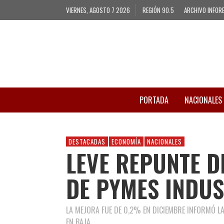
VIERNES, AGOSTO 7 2026
REGIÓN 90.5
ARCHIVO INFOR
PORTADA
NACIONALES
DESTACADAS
ECONOMÍA
NACIONALES
LEVE REPUNTE D
DE PYMES INDUS
LA MEJORA FUE DE 0,2% EN DICIEMBRE INFORMÓ L
EN BAJA.