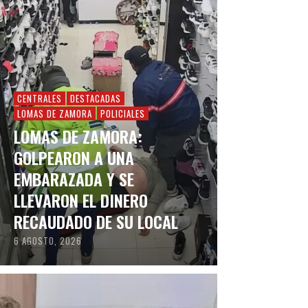
CENTRALES
DESTACADAS
LOMAS DE ZAMORA
POLICIALES
LOMAS DE ZAMORA:
GOLPEARON A UNA
EMBARAZADA Y SE
LLEVARON EL DINERO
RECAUDADO DE SU LOCAL
6 AGOSTO, 2026