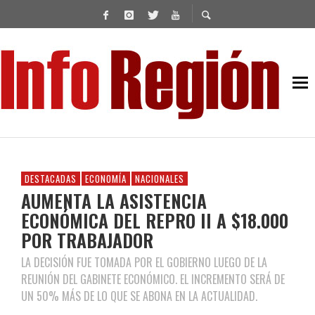
DESTACADAS
ECONOMÍA
NACIONALES
AUMENTA LA ASISTENCIA
ECONÓMICA DEL REPRO II A $18.000
POR TRABAJADOR
LA DECISIÓN FUE TOMADA POR EL GOBIERNO LUEGO DE LA
REUNIÓN DEL GABINETE ECONÓMICO. EL INCREMENTO SERÁ DE
UN 50% MÁS DE LO QUE SE ABONA EN LA ACTUALIDAD.