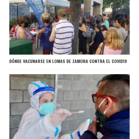
DÓNDE VACUNARSE EN LOMAS DE ZAMORA CONTRA EL COVID19