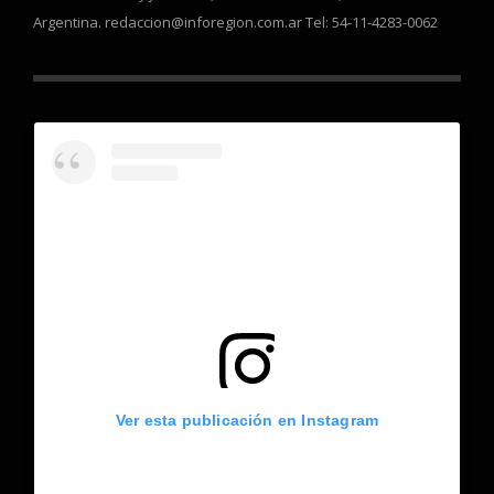
Argentina. redaccion@inforegion.com.ar Tel: 54-11-4283-0062
Ver esta publicación en Instagram