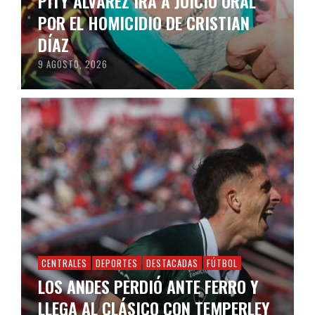
PITY ÁLVAREZ IRÁ A JUICIO ORAL
POR EL HOMICIDIO DE CRISTIAN
DÍAZ
9 AGOSTO, 2026
CENTRALES
DEPORTES
DESTACADAS
FÚTBOL
LOS ANDES PERDIÓ ANTE FERRO Y
LLEGA AL CLÁSICO CON TEMPERLEY