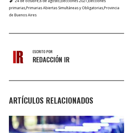
24 de octubre
8 de agosto
Elecciones 2021
Elecciones
primarias
Primarias Abiertas Simultáneas y Obligatorias
Provincia
de Buenos Aires
ESCRITO POR
REDACCIÓN IR
ARTÍCULOS RELACIONADOS