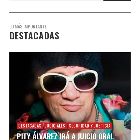
LO MÁS IMPORTANTE
DESTACADAS
DESTACADAS
JUDICIALES
SEGURIDAD Y JUSTICIA
PITY ÁLVAREZ IRÁ A JUICIO ORAL