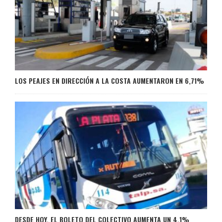
LOS PEAJES EN DIRECCIÓN A LA COSTA AUMENTARON EN 6,71%
DESDE HOY, EL BOLETO DEL COLECTIVO AUMENTA UN 4,1%