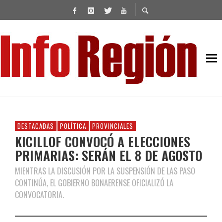
DESTACADAS
POLÍTICA
PROVINCIALES
KICILLOF CONVOCÓ A ELECCIONES
PRIMARIAS: SERÁN EL 8 DE AGOSTO
MIENTRAS LA DISCUSIÓN POR LA SUSPENSIÓN DE LAS PASO
CONTINÚA, EL GOBIERNO BONAERENSE OFICIALIZÓ LA
CONVOCATORIA.