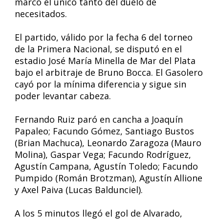
marcó el único tanto del duelo de
necesitados.
El partido, válido por la fecha 6 del torneo
de la Primera Nacional, se disputó en el
estadio José María Minella de Mar del Plata
bajo el arbitraje de Bruno Bocca. El Gasolero
cayó por la mínima diferencia y sigue sin
poder levantar cabeza.
Fernando Ruiz paró en cancha a Joaquín
Papaleo; Facundo Gómez, Santiago Bustos
(Brian Machuca), Leonardo Zaragoza (Mauro
Molina), Gaspar Vega; Facundo Rodríguez,
Agustín Campana, Agustín Toledo; Facundo
Pumpido (Román Brotzman), Agustín Allione
y Axel Paiva (Lucas Baldunciel).
A los 5 minutos llegó el gol de Alvarado,