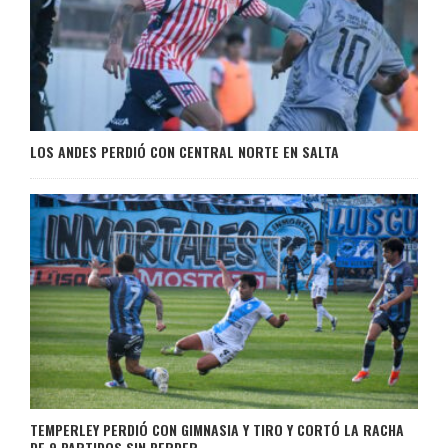
LOS ANDES PERDIÓ CON CENTRAL NORTE EN SALTA
TEMPERLEY PERDIÓ CON GIMNASIA Y TIRO Y CORTÓ LA RACHA
DE 9 PARTIDOS SIN PERDER