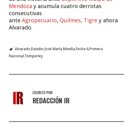
Mendoza
y acumula cuatro derrotas
consecutivas
ante
Agropecuario
,
Quilmes
,
Tigre
y ahora
Alvarado.
Alvarado
Estadio José María Minella
Fecha 6
Primera
Nacional
Temperley
ESCRITO POR
REDACCIÓN IR