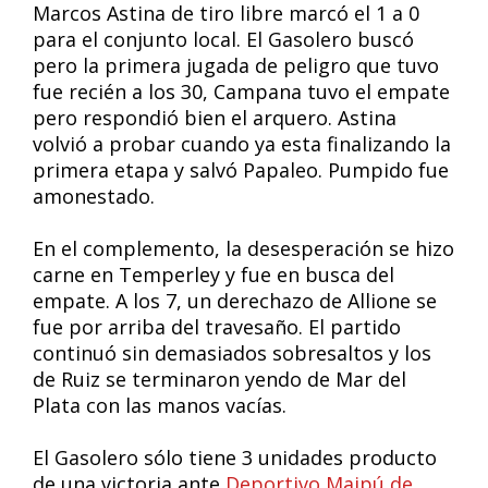
Marcos Astina de tiro libre marcó el 1 a 0
para el conjunto local. El Gasolero buscó
pero la primera jugada de peligro que tuvo
fue recién a los 30, Campana tuvo el empate
pero respondió bien el arquero. Astina
volvió a probar cuando ya esta finalizando la
primera etapa y salvó Papaleo. Pumpido fue
amonestado.
En el complemento, la desesperación se hizo
carne en Temperley y fue en busca del
empate. A los 7, un derechazo de Allione se
fue por arriba del travesaño. El partido
continuó sin demasiados sobresaltos y los
de Ruiz se terminaron yendo de Mar del
Plata con las manos vacías.
El Gasolero sólo tiene 3 unidades producto
de una victoria ante
Deportivo Maipú de