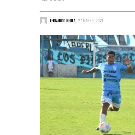
LEONARDO REULA
27 MARZO, 2021