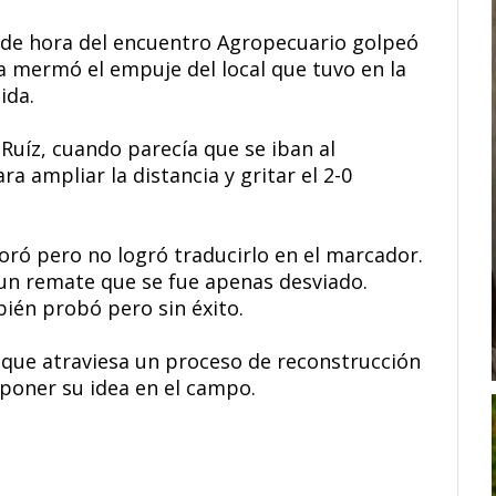
 de hora del encuentro Agropecuario golpeó
a mermó el empuje del local que tuvo en la
ida.
Ruíz, cuando parecía que se iban al
ra ampliar la distancia y gritar el 2-0
oró pero no logró traducirlo en el marcador.
 un remate que se fue apenas desviado.
én probó pero sin éxito.
a que atraviesa un proceso de reconstrucción
mponer su idea en el campo.