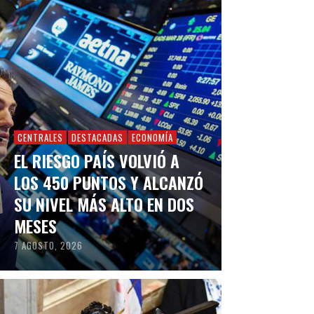
CENTRALES
DESTACADAS
ECONOMÍA
EL RIESGO PAÍS VOLVIÓ A
LOS 450 PUNTOS Y ALCANZÓ
SU NIVEL MÁS ALTO EN DOS
MESES
7 AGOSTO, 2026