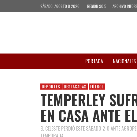
SÁBADO, AGOSTO 8 2026
REGIÓN 90.5
ARCHIVO INFOR
PORTADA
NACIONALES
DEPORTES
DESTACADAS
FÚTBOL
TEMPERLEY SUF
EN CASA ANTE E
EL CELESTE PERDIÓ ESTE SÁBADO 2-0 ANTE AGROPE
TEMPORADA.