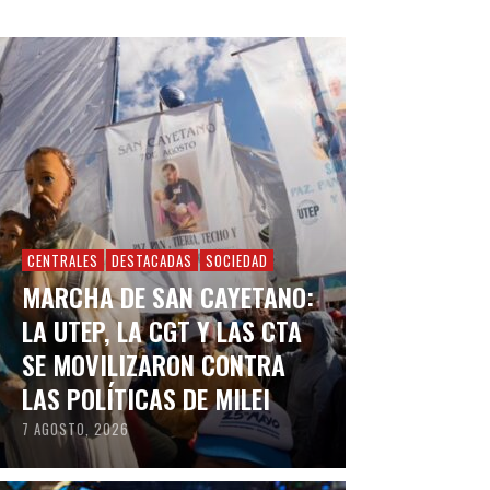
CENTRALES
DESTACADAS
SOCIEDAD
MARCHA DE SAN CAYETANO:
LA UTEP, LA CGT Y LAS CTA
SE MOVILIZARON CONTRA
LAS POLÍTICAS DE MILEI
7 AGOSTO, 2026