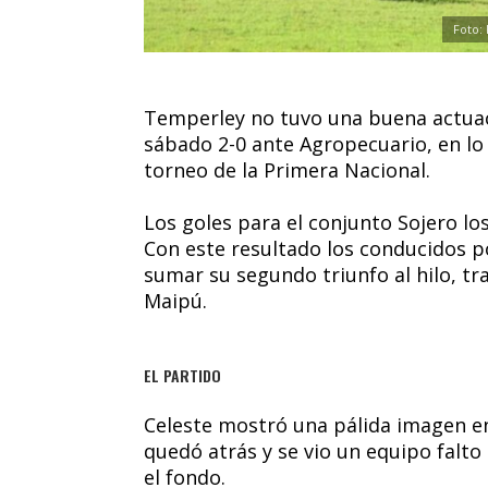
Foto:
Temperley no tuvo una buena actuaci
sábado 2-0 ante Agropecuario, en lo 
torneo de la Primera Nacional.
Los goles para el conjunto Sojero lo
Con este resultado los conducidos p
sumar su segundo triunfo al hilo, t
Maipú.
EL PARTIDO
Celeste mostró una pálida imagen en 
quedó atrás y se vio un equipo falt
el fondo.