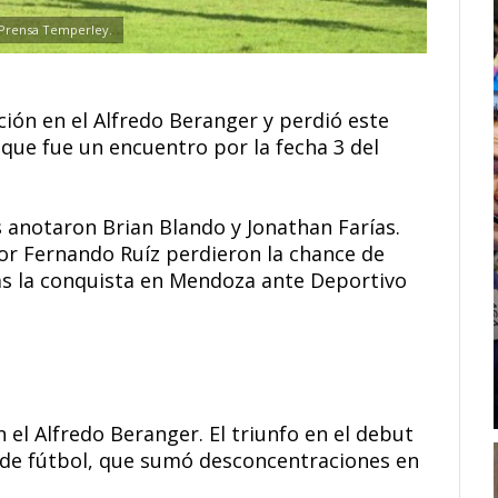
 Prensa Temperley.
ón en el Alfredo Beranger y perdió este
que fue un encuentro por la fecha 3 del
s anotaron Brian Blando y Jonathan Farías.
or Fernando Ruíz perdieron la chance de
ras la conquista en Mendoza ante Deportivo
el Alfredo Beranger. El triunfo en el debut
o de fútbol, que sumó desconcentraciones en