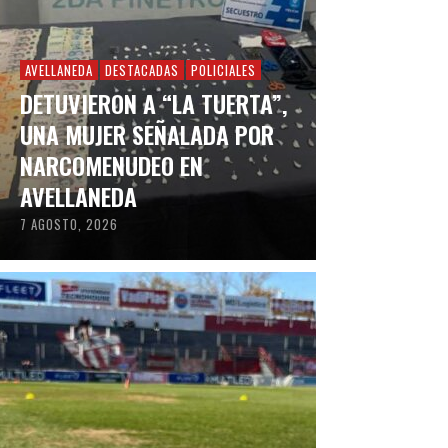
AVELLANEDA
DESTACADAS
POLICIALES
DETUVIERON A “LA TUERTA”,
UNA MUJER SEÑALADA POR
NARCOMENUDEO EN
AVELLANEDA
7 AGOSTO, 2026