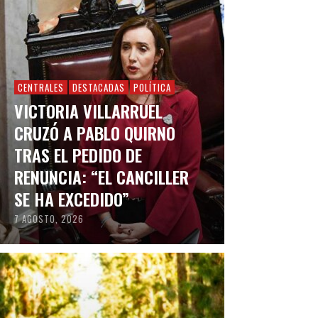
CENTRALES
DESTACADAS
POLÍTICA
VICTORIA VILLARRUEL
CRUZÓ A PABLO QUIRNO
TRAS EL PEDIDO DE
RENUNCIA: “EL CANCILLER
SE HA EXCEDIDO”
7 AGOSTO, 2026