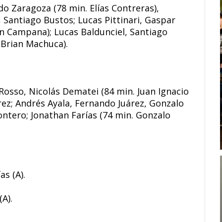
do Zaragoza (78 min. Elías Contreras),
Santiago Bustos; Lucas Pittinari, Gaspar
ín Campana); Lucas Baldunciel, Santiago
 Brian Machuca).
 Rosso, Nicolás Dematei (84 min. Juan Ignacio
arez; Andrés Ayala, Fernando Juárez, Gonzalo
Montero; Jonathan Farías (74 min. Gonzalo
as (A).
(A).