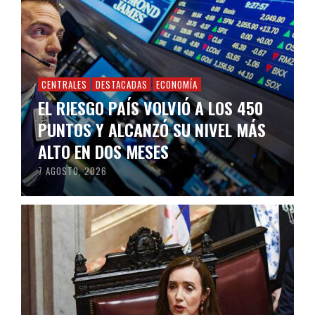
CENTRALES
DESTACADAS
ECONOMÍA
EL RIESGO PAÍS VOLVIÓ A LOS 450
PUNTOS Y ALCANZÓ SU NIVEL MÁS
ALTO EN DOS MESES
7 AGOSTO, 2026