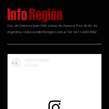
Cno. de Cintura y Juan XXIII, Lomas de Zamora, Pcia. de Bs. As.
Argentina. redaccion@inforegion.com.ar Tel: 54-11-4283-0062