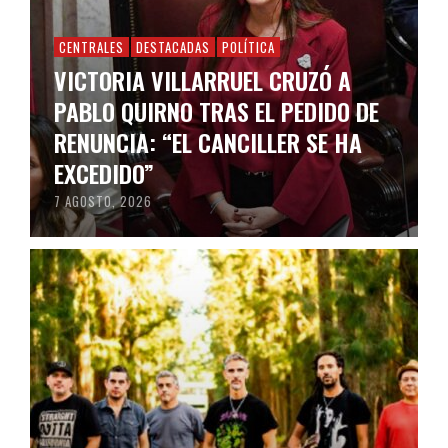
CENTRALES
DESTACADAS
POLÍTICA
VICTORIA VILLARRUEL CRUZÓ A
PABLO QUIRNO TRAS EL PEDIDO DE
RENUNCIA: “EL CANCILLER SE HA
EXCEDIDO”
7 AGOSTO, 2026