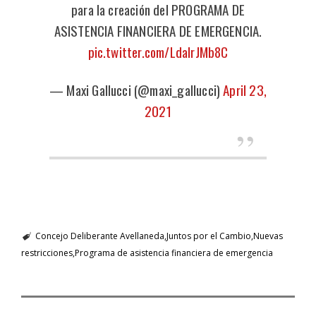
para la creación del PROGRAMA DE
ASISTENCIA FINANCIERA DE EMERGENCIA.
pic.twitter.com/LdaIrJMb8C
— Maxi Gallucci (@maxi_gallucci)
April 23,
2021
Concejo Deliberante Avellaneda
Juntos por el Cambio
Nuevas
restricciones
Programa de asistencia financiera de emergencia