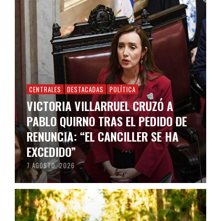
CENTRALES
DESTACADAS
POLÍTICA
VICTORIA VILLARRUEL CRUZÓ A
PABLO QUIRNO TRAS EL PEDIDO DE
RENUNCIA: “EL CANCILLER SE HA
EXCEDIDO”
7 AGOSTO, 2026