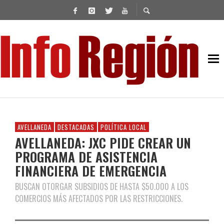
AVELLANEDA
DESTACADAS
POLÍTICA LOCAL
AVELLANEDA: JXC PIDE CREAR UN
PROGRAMA DE ASISTENCIA
FINANCIERA DE EMERGENCIA
BUSCAN OTORGAR SUBSIDIOS DE HASTA $50.000 A LOS
COMERCIOS MÁS AFECTADOS POR LAS RESTRICCIONES.