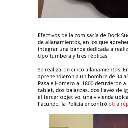
Efectivos de la comisaría de Dock Su
de allanamientos, en los que apreh
integrar una banda dedicada a reali
tipo tumbera y tres réplicas.
Se realizaron cinco allanamientos. En
aprehendieron a un hombre de 34 año
Pasaje Homero al 1800 detuvieron a 
tablet, dos balanzas, dos llaves de i
el tercer objetivo, una vivienda ubi
Facundo, la Policía encontró
otra rép