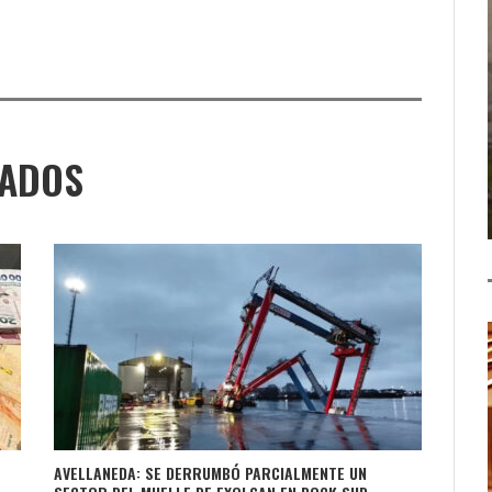
NADOS
AVELLANEDA: SE DERRUMBÓ PARCIALMENTE UN