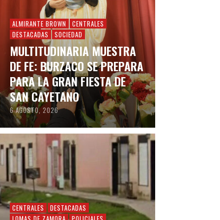
ALMIRANTE BROWN
CENTRALES
DESTACADAS
SOCIEDAD
MULTITUDINARIA MUESTRA
DE FE: BURZACO SE PREPARA
PARA LA GRAN FIESTA DE
SAN CAYETANO
6 AGOSTO, 2026
CENTRALES
DESTACADAS
LOMAS DE ZAMORA
POLICIALES