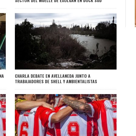
SECTOR DEL MUELLE DE EXOLGAN EN DOCK SUD
NA
CHARLA DEBATE EN AVELLANEDA JUNTO A
TRABAJADORES DE SHELL Y AMBIENTALISTAS