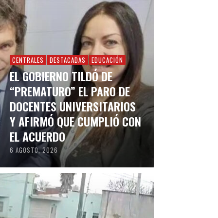
CENTRALES
DESTACADAS
EDUCACIÓN
EL GOBIERNO TILDÓ DE
“PREMATURO” EL PARO DE
DOCENTES UNIVERSITARIOS
Y AFIRMÓ QUE CUMPLIÓ CON
EL ACUERDO
6 AGOSTO, 2026