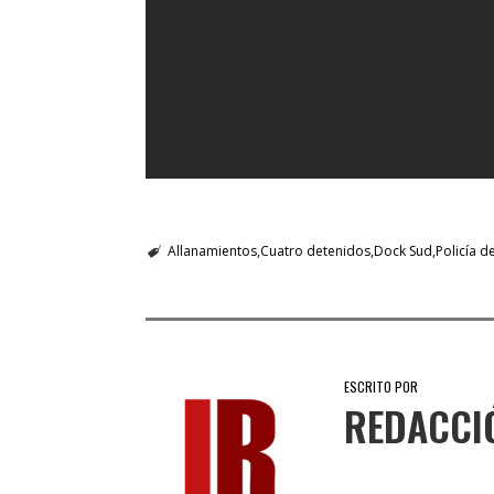
Allanamientos
Cuatro detenidos
Dock Sud
Policía d
ESCRITO POR
REDACCI