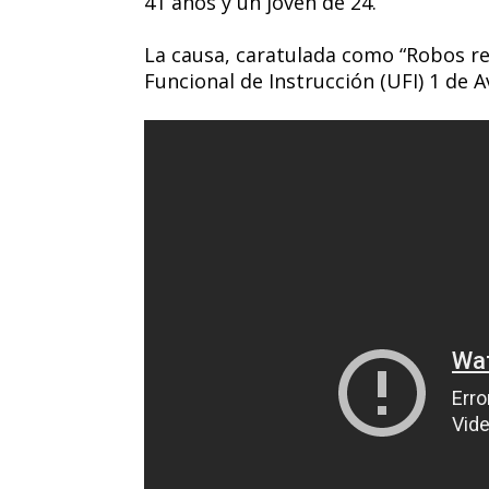
41 años y un joven de 24.
La causa, caratulada como “Robos re
Funcional de Instrucción (UFI) 1 de A