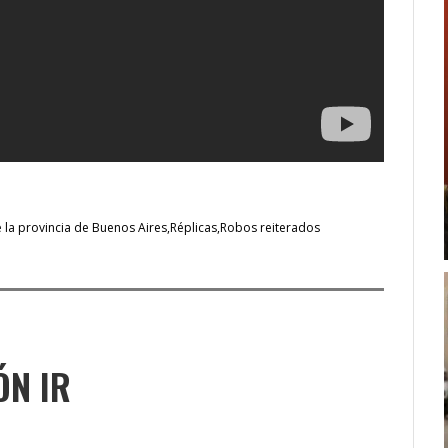
e la provincia de Buenos Aires
Réplicas
Robos reiterados
ÓN IR