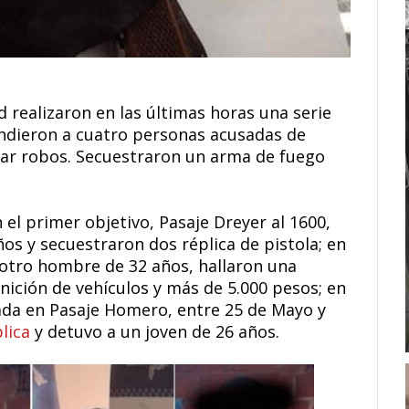
d realizaron en las últimas horas una serie
endieron a cuatro personas acusadas de
zar robos. Secuestraron un arma de fuego
 el primer objetivo, Pasaje Dreyer al 1600,
s y secuestraron dos réplica de pistola; en
otro hombre de 32 años, hallaron una
gnición de vehículos y más de 5.000 pesos; en
cada en Pasaje Homero, entre 25 de Mayo y
lica
y detuvo a un joven de 26 años.