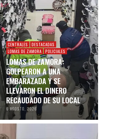
CENTRALES
DESTACADAS
LOMAS DE ZAMORA
POLICIALES
LOMAS DE ZAMORA:
GOLPEARON A UNA
EMBARAZADA Y SE
LLEVARON EL DINERO
RECAUDADO DE SU LOCAL
6 AGOSTO, 2026