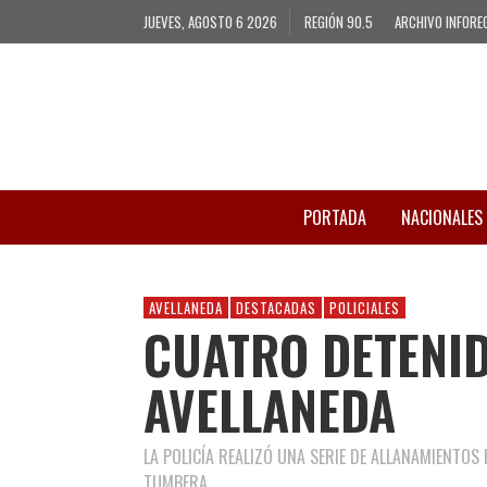
JUEVES, AGOSTO 6 2026
REGIÓN 90.5
ARCHIVO INFORE
PORTADA
NACIONALES
AVELLANEDA
DESTACADAS
POLICIALES
CUATRO DETENI
AVELLANEDA
LA POLICÍA REALIZÓ UNA SERIE DE ALLANAMIENTOS
TUMBERA.