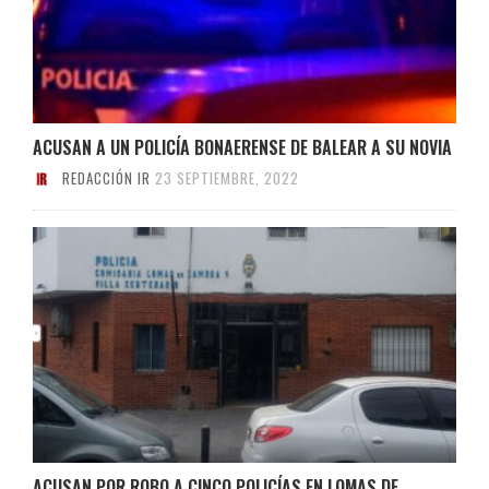
ACUSAN A UN POLICÍA BONAERENSE DE BALEAR A SU NOVIA
REDACCIÓN IR
23 SEPTIEMBRE, 2022
ACUSAN POR ROBO A CINCO POLICÍAS EN LOMAS DE