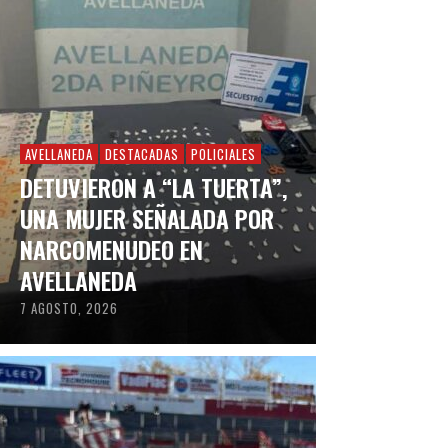
AVELLANEDA
DESTACADAS
POLICIALES
DETUVIERON A “LA TUERTA”,
UNA MUJER SEÑALADA POR
NARCOMENUDEO EN
AVELLANEDA
7 AGOSTO, 2026