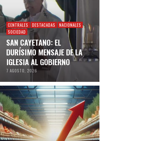
CENTRALES
DESTACADAS
NACIONALES
SOCIEDAD
SAN CAYETANO: EL
DURÍSIMO MENSAJE DE LA
IGLESIA AL GOBIERNO
7 AGOSTO, 2026