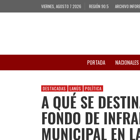
VIERNES, AGOSTO 7 2026
REGIÓN 90.5
ARCHIVO INFOR
PORTADA
NACIONALES
DESTACADAS
LANÚS
POLÍTICA
A QUÉ SE DESTI
FONDO DE INFR
MUNICIPAL EN L