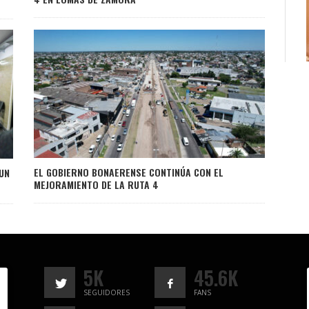
EL GOBIERNO BONAERENSE CONTINÚA CON EL
UN
MEJORAMIENTO DE LA RUTA 4
5K
45.6K
SEGUIDORES
FANS