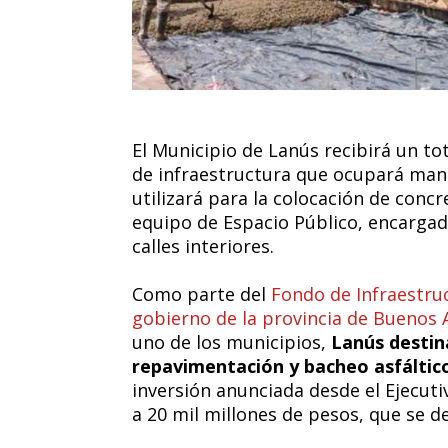
El Municipio de Lanús recibirá un to
de infraestructura que ocupará mano
utilizará para la colocación de concr
equipo de Espacio Público, encarga
calles interiores.
Como parte del
Fondo de Infraestru
gobierno de la provincia de Buenos A
uno de los municipios,
Lanús destin
repavimentación y bacheo asfáltico
inversión anunciada desde el Ejecuti
a 20 mil millones de pesos, que se de