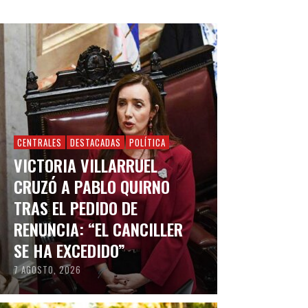
CENTRALES
DESTACADAS
POLÍTICA
VICTORIA VILLARRUEL
CRUZÓ A PABLO QUIRNO
TRAS EL PEDIDO DE
RENUNCIA: “EL CANCILLER
SE HA EXCEDIDO”
7 AGOSTO, 2026