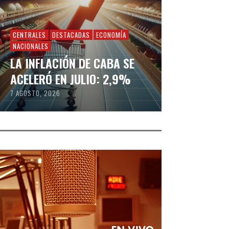
CENTRALES
DESTACADAS
ECONOMÍA
NACIONALES
LA INFLACIÓN DE CABA SE
ACELERÓ EN JULIO: 2,9%
7 AGOSTO, 2026