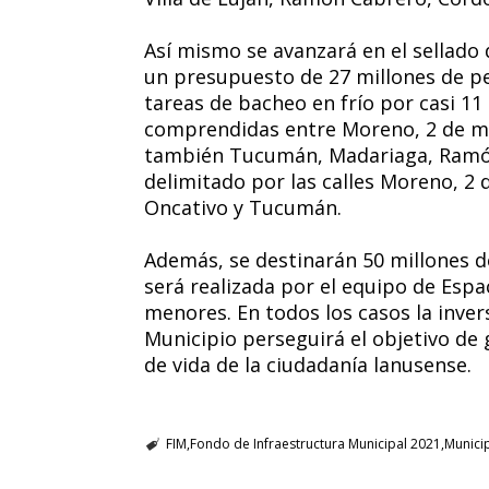
Así mismo se avanzará en el sellado d
un presupuesto de 27 millones de p
tareas de bacheo en frío por casi 11
comprendidas entre Moreno, 2 de ma
también Tucumán, Madariaga, Ramón
delimitado por las calles Moreno, 2
Oncativo y Tucumán.
Además, se destinarán 50 millones d
será realizada por el equipo de Esp
menores. En todos los casos la inve
Municipio perseguirá el objetivo de 
de vida de la ciudadanía lanusense.
FIM
Fondo de Infraestructura Municipal 2021
Munici