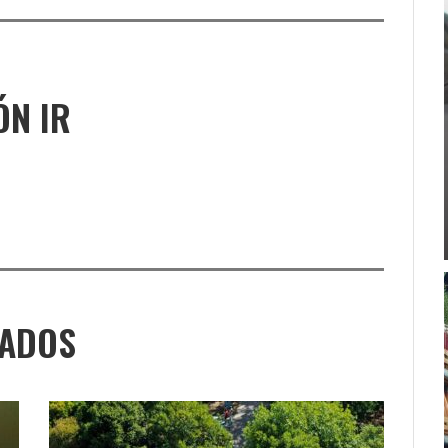
ÓN IR
NADOS