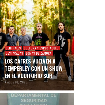
CENTRALES
CULTURA Y ESPECTÁCULO
DESTACADAS
LOMAS DE ZAMORA
LOS CAFRES VUELVEN A
TEMPERLEY CON UN SHOW
EN EL AUDITORIO SUR
7 AGOSTO, 2026