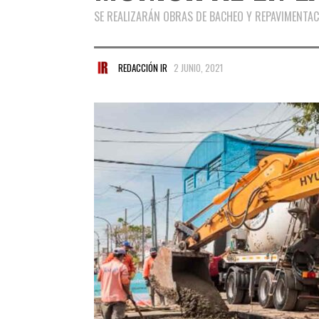
SE REALIZARÁN OBRAS DE BACHEO Y REPAVIMENTA
REDACCIÓN IR
2 JUNIO, 2021