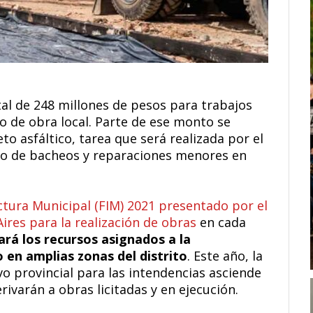
tal de 248 millones de pesos para trabajos
 de obra local. Parte de ese monto se
eto asfáltico, tarea que será realizada por el
do de bacheos y reparaciones menores en
ctura Municipal (FIM) 2021 presentado por el
ires para la realización de obras
en cada
ará los recursos asignados a la
 en amplias zonas del distrito
. Este año, la
vo provincial para las intendencias asciende
rivarán a obras licitadas y en ejecución.