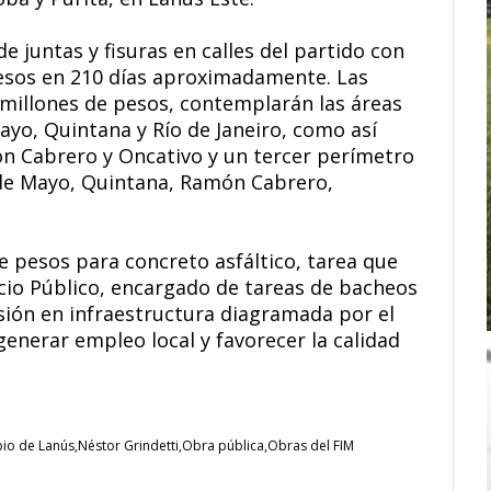
e juntas y fisuras en calles del partido con
esos en 210 días aproximadamente. Las
 millones de pesos, contemplarán las áreas
yo, Quintana y Río de Janeiro, como así
 Cabrero y Oncativo y un tercer perímetro
 de Mayo, Quintana, Ramón Cabrero,
e pesos para concreto asfáltico, tarea que
acio Público, encargado de tareas de bacheos
rsión en infraestructura diagramada por el
generar empleo local y favorecer la calidad
pio de Lanús
Néstor Grindetti
Obra pública
Obras del FIM