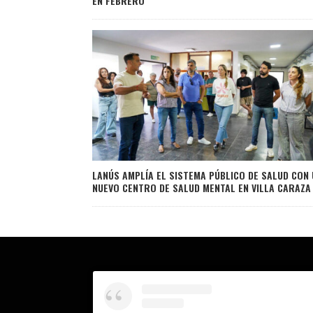
EN FEBRERO
LANÚS AMPLÍA EL SISTEMA PÚBLICO DE SALUD CON 
NUEVO CENTRO DE SALUD MENTAL EN VILLA CARAZA