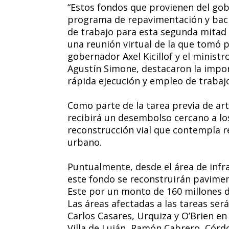
“Estos fondos que provienen del gob
programa de repavimentación y bac
de trabajo para esta segunda mitad 
una reunión virtual de la que tomó p
gobernador Axel Kicillof y el ministr
Agustín Simone, destacaron la import
rápida ejecución y empleo de trabajo 
Como parte de la tarea previa de art
recibirá un desembolso cercano a lo
reconstrucción vial que contempla 
urbano.
Puntualmente, desde el área de infr
este fondo se reconstruirán pavimen
Este por un monto de 160 millones d
Las áreas afectadas a las tareas ser
Carlos Casares, Urquiza y O’Brien en
Villa de Luján, Ramón Cabrero, Córdo