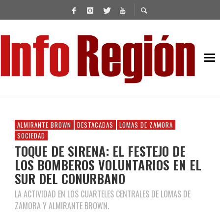
ALMIRANTE BROWN
DESTACADAS
LOMAS DE ZAMORA
SOCIEDAD
TOQUE DE SIRENA: EL FESTEJO DE
LOS BOMBEROS VOLUNTARIOS EN EL
SUR DEL CONURBANO
LA ACTIVIDAD EN LOS CUARTELES CENTRALES DE LOMAS DE
ZAMORA Y ALMIRANTE BROWN.