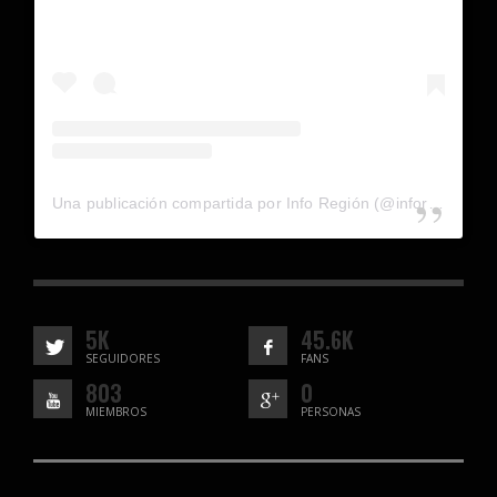
Una publicación compartida por Info Región (@inforegion_redes)
5K
45.6K
SEGUIDORES
FANS
803
0
MIEMBROS
PERSONAS