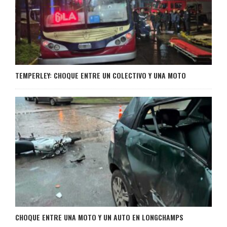
TEMPERLEY: CHOQUE ENTRE UN COLECTIVO Y UNA MOTO
CHOQUE ENTRE UNA MOTO Y UN AUTO EN LONGCHAMPS