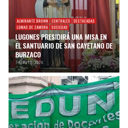
ALMIRANTE BROWN
CENTRALES
DESTACADAS
LOMAS DE ZAMORA
SOCIEDAD
LUGONES PRESIDIRÁ UNA MISA EN
EL SANTUARIO DE SAN CAYETANO DE
BURZACO
7 AGOSTO, 2026