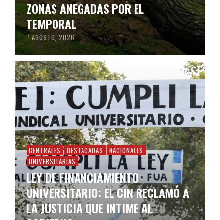
ZONAS ANEGADAS POR EL
TEMPORAL
7 AGOSTO, 2026
CENTRALES
DESTACADAS
NACIONALES
UNIVERSITARIAS
LEY DE FINANCIAMIENTO
UNIVERSITARIO: EL CIN RECLAMÓ A
LA JUSTICIA QUE INTIME AL