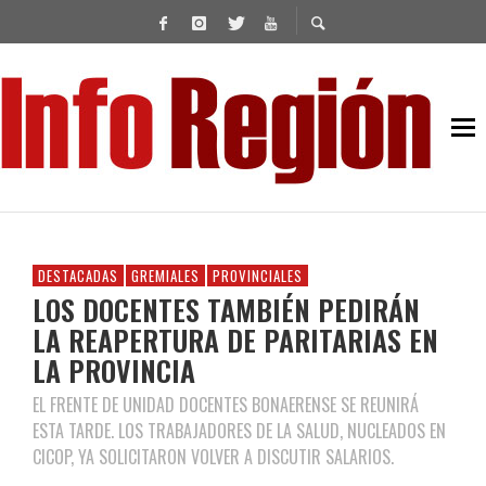
DESTACADAS
GREMIALES
PROVINCIALES
LOS DOCENTES TAMBIÉN PEDIRÁN
LA REAPERTURA DE PARITARIAS EN
LA PROVINCIA
EL FRENTE DE UNIDAD DOCENTES BONAERENSE SE REUNIRÁ
ESTA TARDE. LOS TRABAJADORES DE LA SALUD, NUCLEADOS EN
CICOP, YA SOLICITARON VOLVER A DISCUTIR SALARIOS.