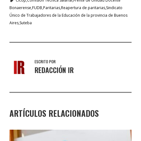
Cicop
Comisión Técnica Salarial
Frente de Unidad Docente
Bonaerense
FUDB
Paritarias
Reapertura de paritarias
Sindicato
Único de Trabajadores de la Educación de la provincia de Buenos
Aires
Suteba
ESCRITO POR
REDACCIÓN IR
ARTÍCULOS RELACIONADOS