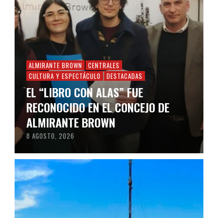
ALMIRANTE BROWN
CENTRALES
CULTURA Y ESPECTÁCULO
DESTACADAS
EL “LIBRO CON ALAS” FUE
RECONOCIDO EN EL CONCEJO DE
ALMIRANTE BROWN
8 AGOSTO, 2026