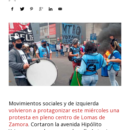
Movimientos sociales y de izquierda
volvieron a protagonizar este miércoles una
protesta en pleno centro de Lomas de
Zamora
. Cortaron la avenida Hipólito