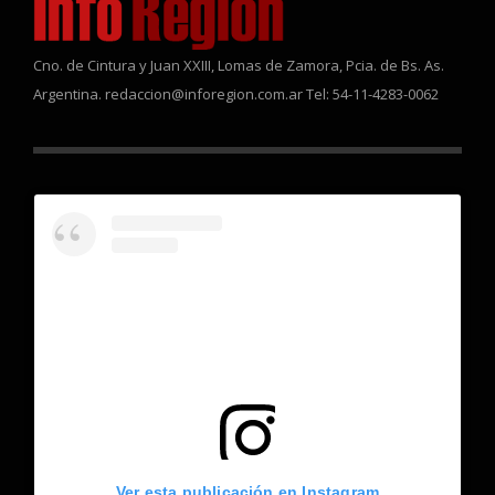
Cno. de Cintura y Juan XXIII, Lomas de Zamora, Pcia. de Bs. As.
Argentina. redaccion@inforegion.com.ar Tel: 54-11-4283-0062
Ver esta publicación en Instagram