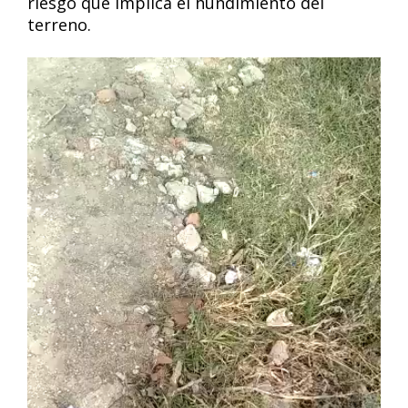
riesgo que implica el hundimiento del
terreno.