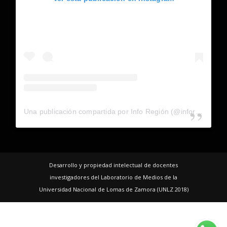
Una publicación compartida por Info Región (@inforegion_redes)
Desarrollo y propiedad intelectual de docentes
investigadores del Laboratorio de Medios de la
Universidad Nacional de Lomas de Zamora (UNLZ 2018)