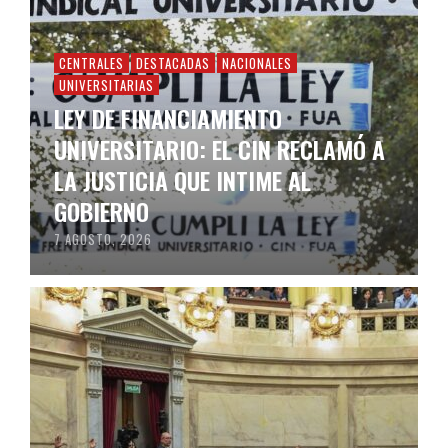
CENTRALES
DESTACADAS
NACIONALES
UNIVERSITARIAS
LEY DE FINANCIAMIENTO
UNIVERSITARIO: EL CIN RECLAMÓ A
LA JUSTICIA QUE INTIME AL
GOBIERNO
7 AGOSTO, 2026