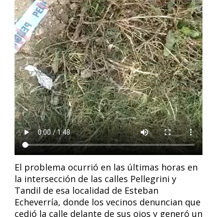
El problema ocurrió en las últimas horas en
la intersección de las calles Pellegrini y
Tandil de esa localidad de Esteban
Echeverría, donde los vecinos denuncian que
cedió la calle delante de sus ojos y generó un