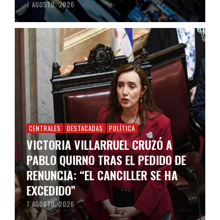
7 AGOSTO, 2026
CENTRALES
DESTACADAS
POLÍTICA
VICTORIA VILLARRUEL CRUZÓ A
PABLO QUIRNO TRAS EL PEDIDO DE
RENUNCIA: “EL CANCILLER SE HA
EXCEDIDO”
7 AGOSTO, 2026