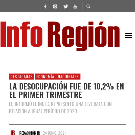
DESTACADAS
ECONOMÍA
NACIONALES
LA DESOCUPACIÓN FUE DE 10,2% EN
EL PRIMER TRIMESTRE
LO INFORMÓ EL INDEC. REPRESENTÓ UNA LEVE BAJA CON
RELACIÓN A IGUAL PERÍODO DE 2020.
REDACCIÓN IR
24 JUNIO, 2021