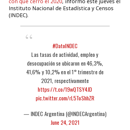
con que cerró el 2020
, informó este jueves el
Instituto Nacional de Estadística y Censos
(INDEC).
#DatoINDEC
Las tasas de actividad, empleo y
desocupación se ubicaron en 46,3%,
41,6% y 10,2% en el 1° trimestre de
2021, respectivamente
https://t.co/19wQTSY4JD
pic.twitter.com/rL5ToShhZR
— INDEC Argentina (@INDECArgentina)
June 24, 2021