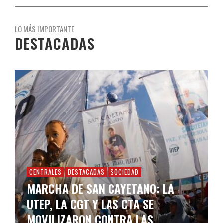
LO MÁS IMPORTANTE
DESTACADAS
CENTRALES
DESTACADAS
SOCIEDAD
MARCHA DE SAN CAYETANO: LA
UTEP, LA CGT Y LAS CTA SE
MOVILIZARON CONTRA LAS