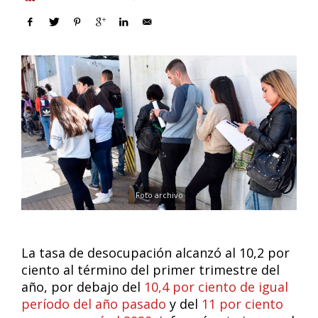
Foto archivo
La tasa de desocupación alcanzó al 10,2 por
ciento al término del primer trimestre del
año, por debajo del
10,4 por ciento de igual
período del año pasado
y del
11 por ciento