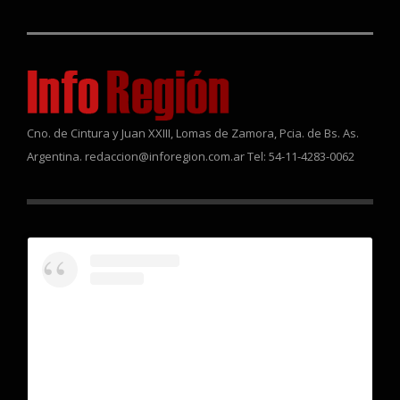
Cno. de Cintura y Juan XXIII, Lomas de Zamora, Pcia. de Bs. As.
Argentina. redaccion@inforegion.com.ar Tel: 54-11-4283-0062