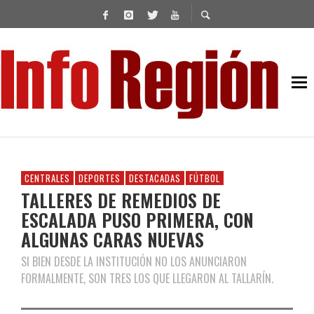
CENTRALES
DEPORTES
DESTACADAS
FÚTBOL
TALLERES DE REMEDIOS DE
ESCALADA PUSO PRIMERA, CON
ALGUNAS CARAS NUEVAS
SI BIEN DESDE LA INSTITUCIÓN NO LOS ANUNCIARON
FORMALMENTE, SON TRES LOS QUE LLEGARON AL TALLARÍN.