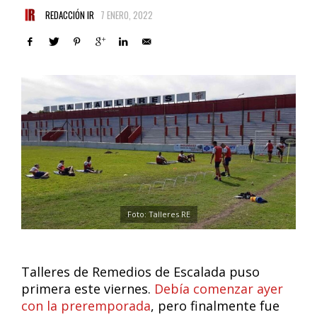
REDACCIÓN IR
7 ENERO, 2022
Foto: Talleres RE
Talleres de Remedios de Escalada puso
primera este viernes.
Debía comenzar ayer
con la preremporada
, pero finalmente fue