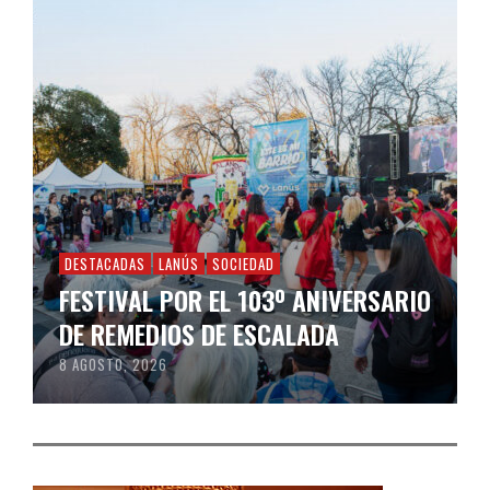
DESTACADAS
LANÚS
SOCIEDAD
FESTIVAL POR EL 103º ANIVERSARIO
DE REMEDIOS DE ESCALADA
8 AGOSTO, 2026