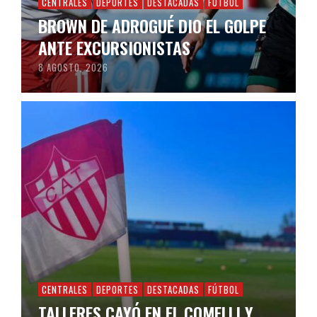
CENTRALES
DEPORTES
DESTACADAS
FÚTBOL
BROWN DE ADROGUÉ DIO EL GOLPE
ANTE EXCURSIONISTAS
8 AGOSTO, 2026
CENTRALES
DEPORTES
DESTACADAS
FÚTBOL
TALLERES CAYÓ EN EL COMELLI Y