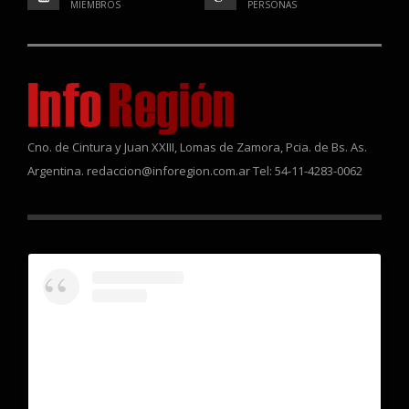
MIEMBROS
PERSONAS
Cno. de Cintura y Juan XXIII, Lomas de Zamora, Pcia. de Bs. As.
Argentina. redaccion@inforegion.com.ar Tel: 54-11-4283-0062