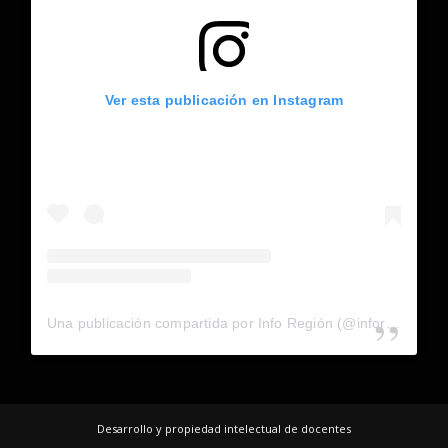
Ver esta publicación en Instagram
Una publicación compartida por Info Región (@inforegion_redes)
Desarrollo y propiedad intelectual de docentes