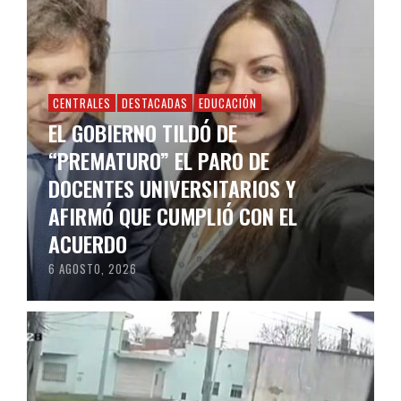
CENTRALES
DESTACADAS
EDUCACIÓN
EL GOBIERNO TILDÓ DE
“PREMATURO” EL PARO DE
DOCENTES UNIVERSITARIOS Y
AFIRMÓ QUE CUMPLIÓ CON EL
ACUERDO
6 AGOSTO, 2026