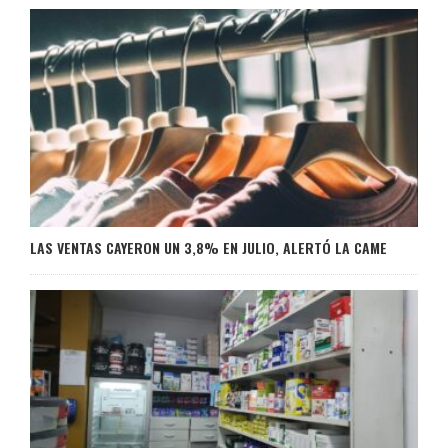
LAS VENTAS CAYERON UN 3,8% EN JULIO, ALERTÓ LA CAME