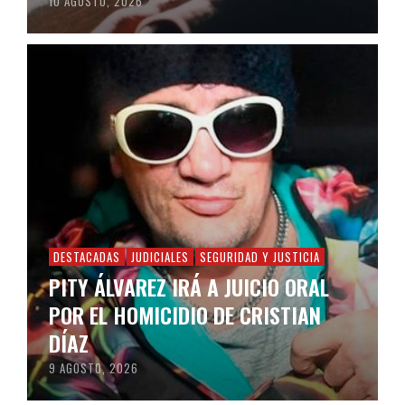
10 AGOSTO, 2026
DESTACADAS
JUDICIALES
SEGURIDAD Y JUSTICIA
PITY ÁLVAREZ IRÁ A JUICIO ORAL
POR EL HOMICIDIO DE CRISTIAN
DÍAZ
9 AGOSTO, 2026