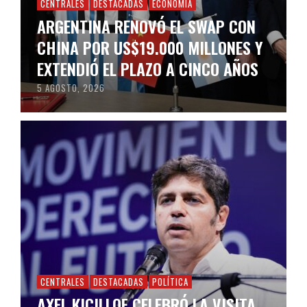
CENTRALES
DESTACADAS
ECONOMÍA
ARGENTINA RENOVÓ EL SWAP CON
CHINA POR US$19.000 MILLONES Y
EXTENDIÓ EL PLAZO A CINCO AÑOS
5 AGOSTO, 2026
CENTRALES
DESTACADAS
POLÍTICA
AXEL KICILLOF CELEBRÓ LA VISITA