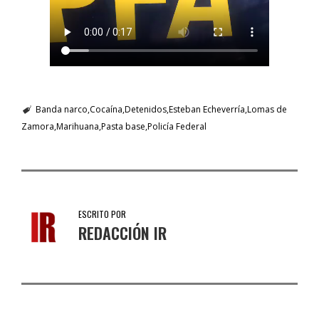
Banda narco
Cocaína
Detenidos
Esteban Echeverría
Lomas de
Zamora
Marihuana
Pasta base
Policía Federal
ESCRITO POR
REDACCIÓN IR