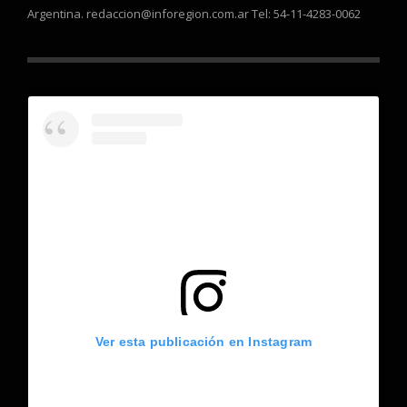
Argentina. redaccion@inforegion.com.ar Tel: 54-11-4283-0062
Ver esta publicación en Instagram