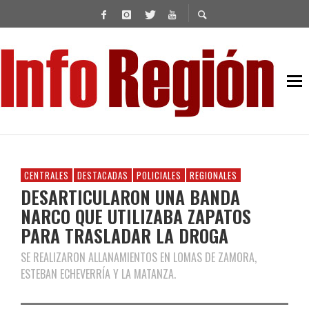
CENTRALES
DESTACADAS
POLICIALES
REGIONALES
DESARTICULARON UNA BANDA
NARCO QUE UTILIZABA ZAPATOS
PARA TRASLADAR LA DROGA
SE REALIZARON ALLANAMIENTOS EN LOMAS DE ZAMORA,
ESTEBAN ECHEVERRÍA Y LA MATANZA.