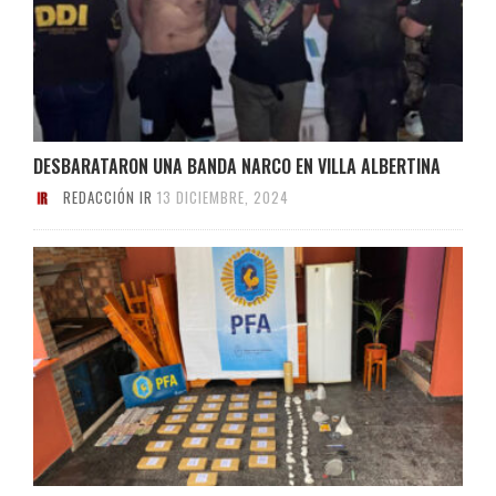
DESBARATARON UNA BANDA NARCO EN VILLA ALBERTINA
REDACCIÓN IR
13 DICIEMBRE, 2024