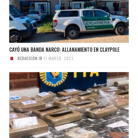
CAYÓ UNA BANDA NARCO: ALLANAMIENTO EN CLAYPOLE
REDACCIÓN IR
17 MARZO, 2023