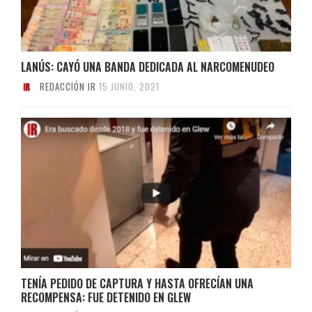
LANÚS: CAYÓ UNA BANDA DEDICADA AL NARCOMENUDEO
REDACCIÓN IR
15 JUNIO, 2021
TENÍA PEDIDO DE CAPTURA Y HASTA OFRECÍAN UNA
RECOMPENSA: FUE DETENIDO EN GLEW