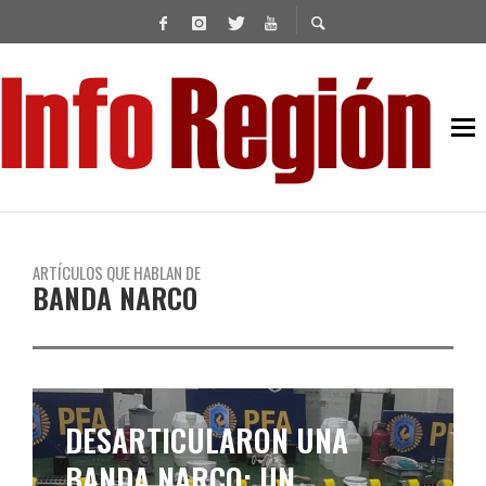
ARTÍCULOS QUE HABLAN DE
BANDA NARCO
CAYÓ UNA ORGANIZACIÓN
NARCO QUE OPERABA EN LA