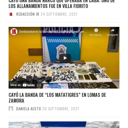
CAYÓ UNA BANDA NARCO QUE OPERABA EN CABA: UNO DE
LOS ALLANAMIENTOS FUE EN VILLA FIORITO
REDACCIÓN IR
24 SEPTIEMBRE, 2021
CAYÓ LA BANDA DE “LOS MATATIGRES” EN LOMAS DE
ZAMORA
DANIELA ACETO
20 SEPTIEMBRE, 2021