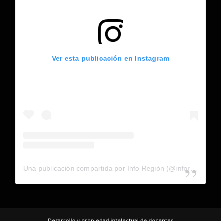
Ver esta publicación en Instagram
Una publicación compartida por Info Región (@inforegion_redes)
Desarrollo y propiedad intelectual de docentes