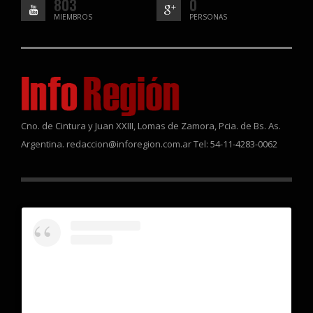
803
0
MIEMBROS
PERSONAS
Cno. de Cintura y Juan XXIII, Lomas de Zamora, Pcia. de Bs. As.
Argentina. redaccion@inforegion.com.ar Tel: 54-11-4283-0062